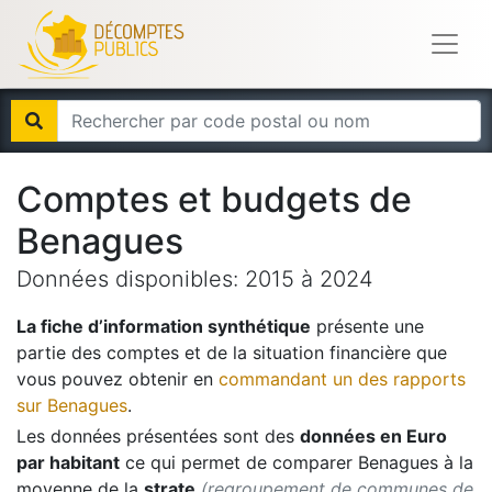
Comptes et budgets de
Benagues
Données disponibles:
2015
à
2024
La fiche d’information synthétique
présente une
partie des comptes et de la situation financière que
vous pouvez obtenir en
commandant un des rapports
sur
Benagues
.
Les données présentées sont des
données en Euro
par habitant
ce qui permet de comparer
Benagues
à la
moyenne de la
strate
(regroupement de communes de