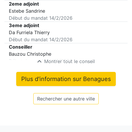
2eme adjoint
Estebe Sandrine
Début du mandat
14/2/2026
3eme adjoint
Da Furriela Thierry
Début du mandat
14/2/2026
Conseiller
Bauzou Christophe
Début du mandat
14/2/2026
Montrer tout le conseil
Plus d'information sur
Benagues
Rechercher une autre ville