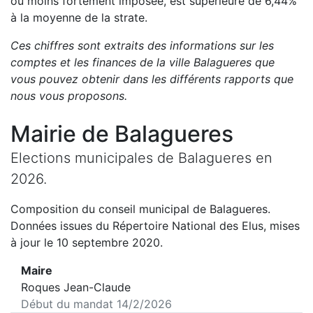
ou moins fortement imposée, est
supérieure de
6,44
%
à la moyenne de la strate.
Ces chiffres sont extraits des informations sur les
comptes et les finances de la ville
Balagueres
que
vous pouvez obtenir dans les différents rapports que
nous vous proposons
.
Mairie de
Balagueres
Elections municipales de
Balagueres
en
2026
.
Composition du conseil municipal de
Balagueres
.
Données issues du Répertoire National des Elus, mises
à jour le 10 septembre 2020.
Maire
Roques Jean-Claude
Début du mandat
14/2/2026