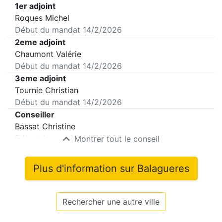
1er adjoint
Roques Michel
Début du mandat
14/2/2026
2eme adjoint
Chaumont Valérie
Début du mandat
14/2/2026
3eme adjoint
Tournie Christian
Début du mandat
14/2/2026
Conseiller
Bassat Christine
Début du mandat
14/2/2026
Montrer tout le conseil
Plus d'information sur
Balagueres
Rechercher une autre ville