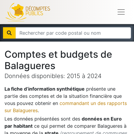
Comptes et budgets de
Balagueres
Données disponibles:
2015
à
2024
La fiche d’information synthétique
présente une
partie des comptes et de la situation financière que
vous pouvez obtenir en
commandant un des rapports
sur
Balagueres
.
Les données présentées sont des
données en Euro
par habitant
ce qui permet de comparer
Balagueres
à
la moyenne de la
strate
(regroupement de communes