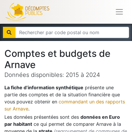
Comptes et budgets de
Arnave
Données disponibles:
2015
à
2024
La fiche d’information synthétique
présente une
partie des comptes et de la situation financière que
vous pouvez obtenir en
commandant un des rapports
sur
Arnave
.
Les données présentées sont des
données en Euro
par habitant
ce qui permet de comparer
Arnave
à la
moyenne de la
strate
(regroupement de communes de