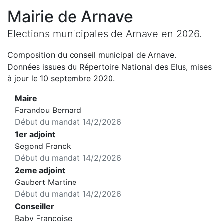
Mairie de
Arnave
Elections municipales de
Arnave
en
2026
.
Composition du conseil municipal de
Arnave
.
Données issues du Répertoire National des Elus, mises
à jour le 10 septembre 2020.
Maire
Farandou Bernard
Début du mandat
14/2/2026
1er adjoint
Segond Franck
Début du mandat
14/2/2026
2eme adjoint
Gaubert Martine
Début du mandat
14/2/2026
Conseiller
Baby Françoise