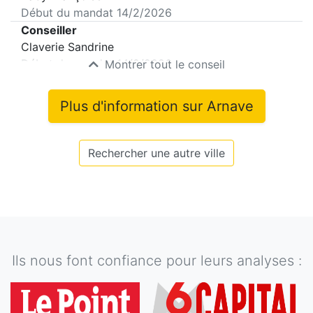
Début du mandat
14/2/2026
Conseiller
Claverie Sandrine
Début du mandat
14/2/2026
Montrer tout le conseil
Plus d'information sur
Arnave
Rechercher une autre ville
Ils nous font confiance pour leurs analyses :