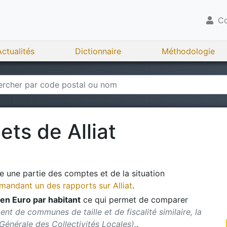
Co
Actualités
Dictionnaire
Méthodologie
gets de
Alliat
 une partie des comptes et de la situation
andant un des rapports sur
Alliat
.
en Euro par habitant
ce qui permet de comparer
nt de communes de taille et de fiscalité similaire, la
 Générale des Collectivités Locales).
.