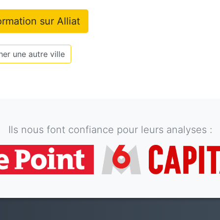
formation sur
Alliat
er une autre ville
Ils nous font confiance pour leurs analyses :