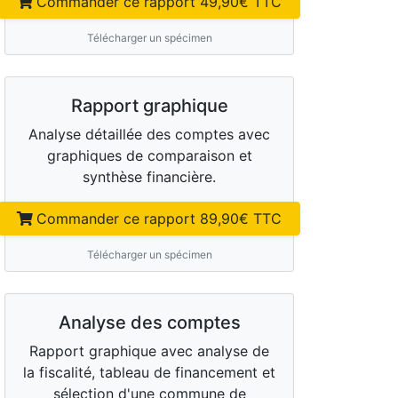
Commander ce rapport
49,90
€ TTC
Télécharger un spécimen
Rapport graphique
Analyse détaillée des comptes avec
graphiques de comparaison et
synthèse financière.
Commander ce rapport
89,90
€ TTC
Télécharger un spécimen
Analyse des comptes
Rapport graphique avec analyse de
la fiscalité, tableau de financement et
sélection d'une commune de