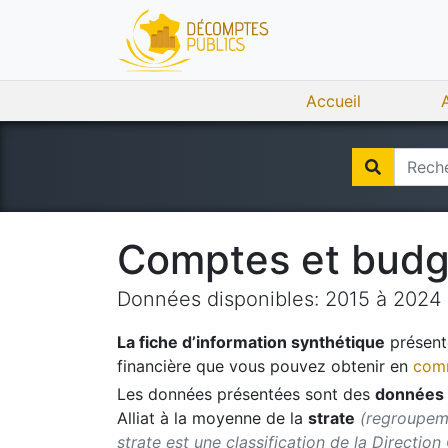
Accueil
Comptes et bud
Données disponibles:
2015
à
2024
La fiche d’information synthétique
présente
financière que vous pouvez obtenir en
comm
Les données présentées sont des
données 
Alliat
à la moyenne de la
strate
(regroupeme
strate est une classification de la Direction