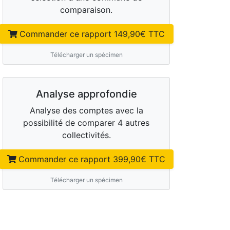
comparaison.
Commander ce rapport
149,90
€ TTC
Télécharger un spécimen
Analyse approfondie
Analyse des comptes avec la
possibilité de comparer 4 autres
collectivités.
Commander ce rapport
399,90
€ TTC
Télécharger un spécimen