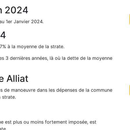
n
2024
au 1er Janvier
2024
.
24
7
%
à la moyenne de la strate.
les 3 dernières années, là où la dette de la moyenne
de
Alliat
arges de manoeuvre dans les dépenses de la commune
 strate.
une est plus ou moins fortement imposée, est
ate.