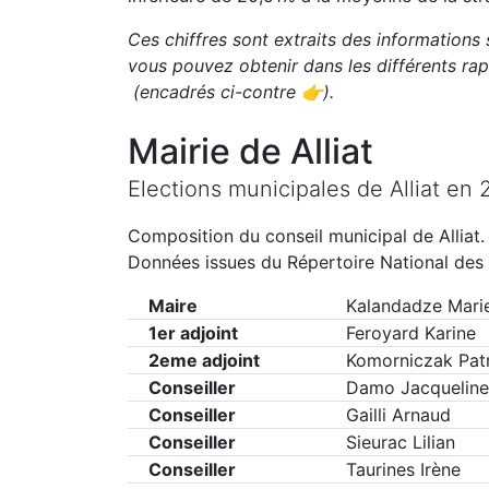
Ces chiffres sont extraits des informations 
vous pouvez obtenir dans les différents r
(encadrés ci-contre 👉)
.
Mairie de
Alliat
Elections municipales de
Alliat
en
Composition du conseil municipal de
Alliat
.
Données issues du Répertoire National des 
Maire
Kalandadze Mari
1er adjoint
Feroyard Karine
2eme adjoint
Komorniczak Patr
Conseiller
Damo Jacqueline
Conseiller
Gailli Arnaud
Conseiller
Sieurac Lilian
Conseiller
Taurines Irène