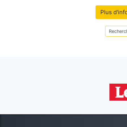
Plus d'in
Recherch