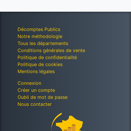
Décomptes Publics
Notre méthodologie
Tous les départements
Conditions générales de vente
Politique de confidentialité
Politique de cookies
Mentions légales
Connexion
Créer un compte
Oubli de mot de passe
Nous contacter