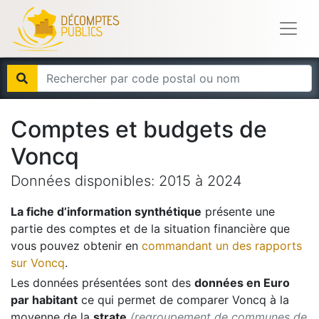
Comptes et budgets de
Voncq
Données disponibles:
2015
à
2024
La fiche d’information synthétique
présente une
partie des comptes et de la situation financière que
vous pouvez obtenir en
commandant un des rapports
sur
Voncq
.
Les données présentées sont des
données en Euro
par habitant
ce qui permet de comparer
Voncq
à la
moyenne de la
strate
(regroupement de communes de