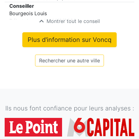
Conseiller
Bourgeois Louis
Début du mandat
14/2/2026
Montrer tout le conseil
Plus d'information sur
Voncq
Rechercher une autre ville
Ils nous font confiance pour leurs analyses :