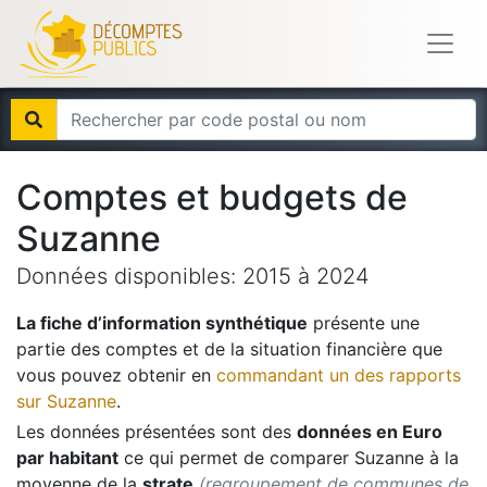
Comptes et budgets de
Suzanne
Données disponibles:
2015
à
2024
La fiche d’information synthétique
présente une
partie des comptes et de la situation financière que
vous pouvez obtenir en
commandant un des rapports
sur
Suzanne
.
Les données présentées sont des
données en Euro
par habitant
ce qui permet de comparer
Suzanne
à la
moyenne de la
strate
(regroupement de communes de