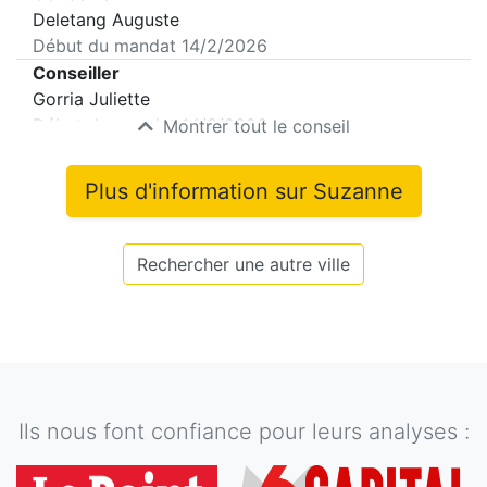
Deletang Auguste
Début du mandat
14/2/2026
Conseiller
Gorria Juliette
Début du mandat
14/2/2026
Montrer tout le conseil
Plus d'information sur
Suzanne
Rechercher une autre ville
Ils nous font confiance pour leurs analyses :