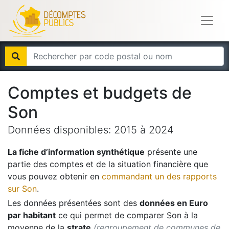
Comptes et budgets de
Son
Données disponibles:
2015
à
2024
La fiche d’information synthétique
présente une
partie des comptes et de la situation financière que
vous pouvez obtenir en
commandant un des rapports
sur
Son
.
Les données présentées sont des
données en Euro
par habitant
ce qui permet de comparer
Son
à la
moyenne de la
strate
(regroupement de communes de