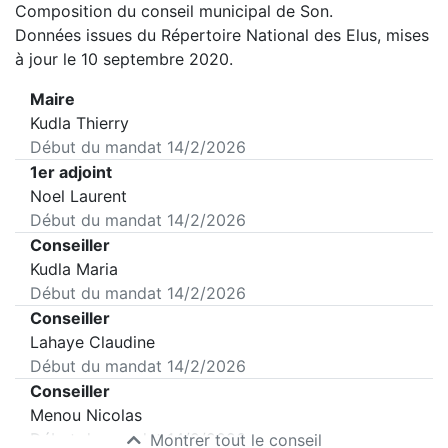
Composition du conseil municipal de
Son
.
Données issues du Répertoire National des Elus, mises
à jour le 10 septembre 2020.
Maire
Kudla Thierry
Début du mandat
14/2/2026
1er adjoint
Noel Laurent
Début du mandat
14/2/2026
Conseiller
Kudla Maria
Début du mandat
14/2/2026
Conseiller
Lahaye Claudine
Début du mandat
14/2/2026
Conseiller
Menou Nicolas
Début du mandat
14/2/2026
Montrer tout le conseil