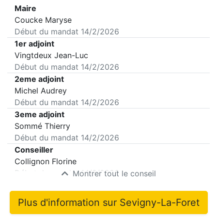
Maire
Coucke Maryse
Début du mandat
14/2/2026
1er adjoint
Vingtdeux Jean-Luc
Début du mandat
14/2/2026
2eme adjoint
Michel Audrey
Début du mandat
14/2/2026
3eme adjoint
Sommé Thierry
Début du mandat
14/2/2026
Conseiller
Collignon Florine
Début du mandat
14/2/2026
Montrer tout le conseil
Plus d'information sur
Sevigny-La-Foret