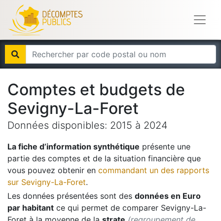
Comptes et budgets de
Sevigny-La-Foret
Données disponibles:
2015
à
2024
La fiche d’information synthétique
présente une
partie des comptes et de la situation financière que
vous pouvez obtenir en
commandant un des rapports
sur
Sevigny-La-Foret
.
Les données présentées sont des
données en Euro
par habitant
ce qui permet de comparer
Sevigny-La-
Foret
à la moyenne de la
strate
(regroupement de