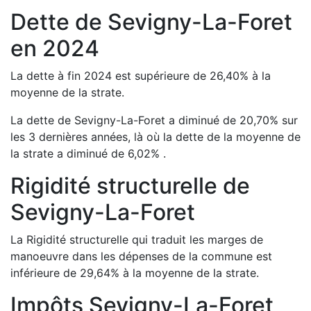
Dette de
Sevigny-La-Foret
en
2024
La dette à fin
2024
est
supérieure de
26,40
%
à la
moyenne de la strate.
La dette de
Sevigny-La-Foret
a
diminué de
20,70
%
sur
les 3 dernières années, là où la dette de la moyenne de
la strate a
diminué de
6,02
%
.
Rigidité structurelle de
Sevigny-La-Foret
La Rigidité structurelle qui traduit les marges de
manoeuvre dans les dépenses de la commune est
inférieure de
29,64
%
à la moyenne de la strate.
Impôts
Sevigny-La-Foret