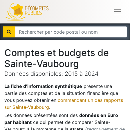
Comptes et budgets de
Sainte-Vaubourg
Données disponibles:
2015
à
2024
La fiche d’information synthétique
présente une
partie des comptes et de la situation financière que
vous pouvez obtenir en
commandant un des rapports
sur
Sainte-Vaubourg
.
Les données présentées sont des
données en Euro
par habitant
ce qui permet de comparer
Sainte-
Vaubourg
à la moyenne de la
strate
(regroupement de