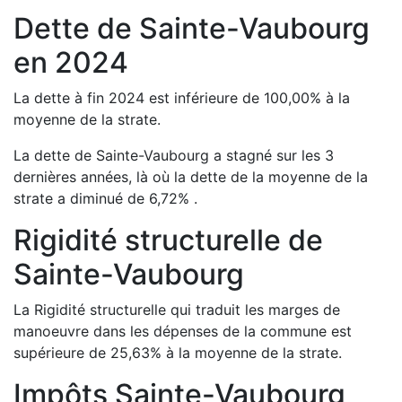
Dette de
Sainte-Vaubourg
en
2024
La dette à fin
2024
est
inférieure de
100,00
%
à la
moyenne de la strate.
La dette de
Sainte-Vaubourg
a
stagné
sur les 3
dernières années, là où la dette de la moyenne de la
strate a
diminué de
6,72
%
.
Rigidité structurelle de
Sainte-Vaubourg
La Rigidité structurelle qui traduit les marges de
manoeuvre dans les dépenses de la commune est
supérieure de
25,63
%
à la moyenne de la strate.
Impôts
Sainte-Vaubourg