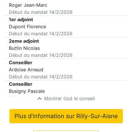
Roger Jean-Marc
Début du mandat
14/2/2026
1er adjoint
Dupont Florence
Début du mandat
14/2/2026
2eme adjoint
Buttin Nicolas
Début du mandat
14/2/2026
Conseiller
Ardoise Arnaud
Début du mandat
14/2/2026
Conseiller
Busigny Pascale
Début du mandat
14/2/2026
Montrer tout le conseil
Plus d'information sur
Rilly-Sur-Aisne