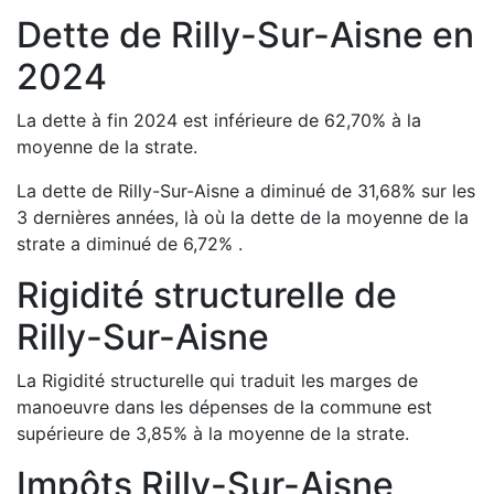
Dette de
Rilly-Sur-Aisne
en
2024
La dette à fin
2024
est
inférieure de
62,70
%
à la
moyenne de la strate.
La dette de
Rilly-Sur-Aisne
a
diminué de
31,68
%
sur les
3 dernières années, là où la dette de la moyenne de la
strate a
diminué de
6,72
%
.
Rigidité structurelle de
Rilly-Sur-Aisne
La Rigidité structurelle qui traduit les marges de
manoeuvre dans les dépenses de la commune est
supérieure de
3,85
%
à la moyenne de la strate.
Impôts
Rilly-Sur-Aisne