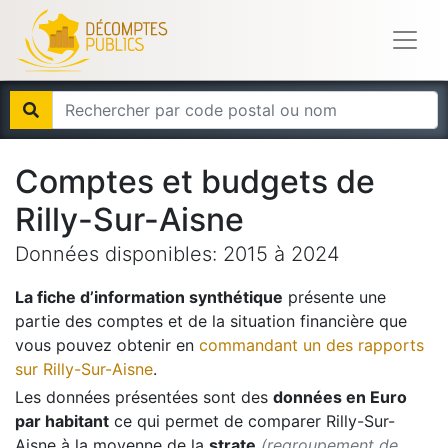
Comptes et budgets de
Rilly-Sur-Aisne
Données disponibles:
2015
à
2024
La fiche d’information synthétique
présente une
partie des comptes et de la situation financière que
vous pouvez obtenir en
commandant un des rapports
sur
Rilly-Sur-Aisne
.
Les données présentées sont des
données en Euro
par habitant
ce qui permet de comparer
Rilly-Sur-
Aisne
à la moyenne de la
strate
(regroupement de