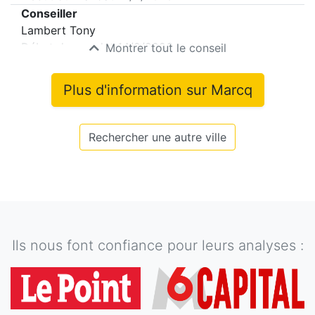
Conseiller
Lambert Tony
Début du mandat
14/2/2026
Montrer tout le conseil
Plus d'information sur
Marcq
Rechercher une autre ville
Ils nous font confiance pour leurs analyses :