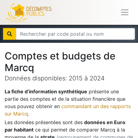
Comptes et budgets de
Marcq
Données disponibles:
2015
à
2024
La fiche d’information synthétique
présente une
partie des comptes et de la situation financière que
vous pouvez obtenir en
commandant un des rapports
sur
Marcq
.
Les données présentées sont des
données en Euro
par habitant
ce qui permet de comparer
Marcq
à la
moyenne de la
strate
(regroupement de communes de