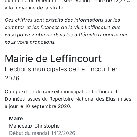
ou moins fortement imposée, est
inférieure de
13,22
%
à la moyenne de la strate.
Ces chiffres sont extraits des informations sur les
comptes et les finances de la ville
Leffincourt
que
vous pouvez obtenir dans les différents rapports que
nous vous proposons
.
Mairie de
Leffincourt
Elections municipales de
Leffincourt
en
2026
.
Composition du conseil municipal de
Leffincourt
.
Données issues du Répertoire National des Elus, mises
à jour le 10 septembre 2020.
Maire
Manceaux Christophe
Début du mandat
14/2/2026