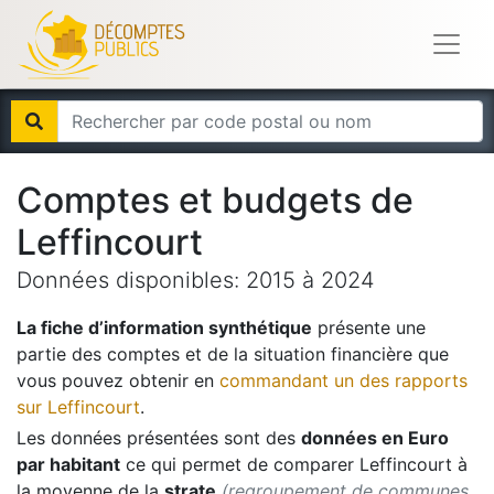
Comptes et budgets de
Leffincourt
Données disponibles:
2015
à
2024
La fiche d’information synthétique
présente une
partie des comptes et de la situation financière que
vous pouvez obtenir en
commandant un des rapports
sur
Leffincourt
.
Les données présentées sont des
données en Euro
par habitant
ce qui permet de comparer
Leffincourt
à
la moyenne de la
strate
(regroupement de communes