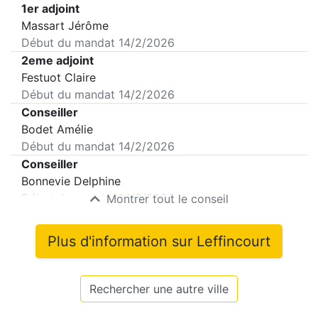
1er adjoint
Massart Jérôme
Début du mandat
14/2/2026
2eme adjoint
Festuot Claire
Début du mandat
14/2/2026
Conseiller
Bodet Amélie
Début du mandat
14/2/2026
Conseiller
Bonnevie Delphine
Début du mandat
14/2/2026
Montrer tout le conseil
Plus d'information sur
Leffincourt
Rechercher une autre ville