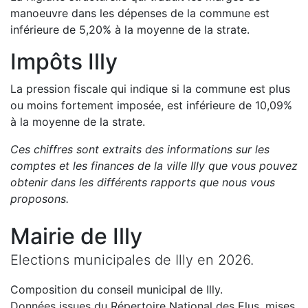
manoeuvre dans les dépenses de la commune est
inférieure de
5,20
%
à la moyenne de la strate.
Impôts
Illy
La pression fiscale qui indique si la commune est plus
ou moins fortement imposée, est
inférieure de
10,09
%
à la moyenne de la strate.
Ces chiffres sont extraits des informations sur les
comptes et les finances de la ville
Illy
que vous pouvez
obtenir dans les différents rapports que nous vous
proposons
.
Mairie de
Illy
Elections municipales de
Illy
en
2026
.
Composition du conseil municipal de
Illy
.
Données issues du Répertoire National des Elus, mises