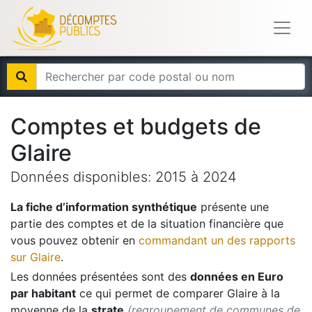
Comptes et budgets de
Glaire
Données disponibles:
2015
à
2024
La fiche d’information synthétique
présente une
partie des comptes et de la situation financière que
vous pouvez obtenir en
commandant un des rapports
sur
Glaire
.
Les données présentées sont des
données en Euro
par habitant
ce qui permet de comparer
Glaire
à la
moyenne de la
strate
(regroupement de communes de