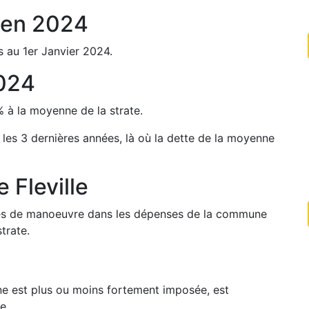
en
2024
s au 1er Janvier
2024
.
024
%
à la moyenne de la strate.
 les 3 dernières années, là où la dette de la moyenne
de
Fleville
arges de manoeuvre dans les dépenses de la commune
trate.
une est plus ou moins fortement imposée, est
e.