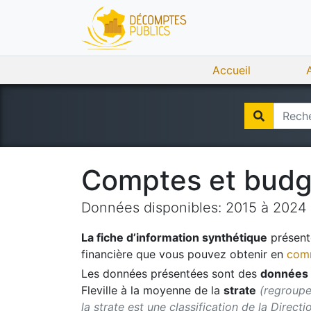
Accueil
Comptes et bud
Données disponibles:
2015
à
2024
La fiche d’information synthétique
présente
financière que vous pouvez obtenir en
comm
Les données présentées sont des
données 
Fleville
à la moyenne de la
strate
(regroupe
la strate est une classification de la Direct