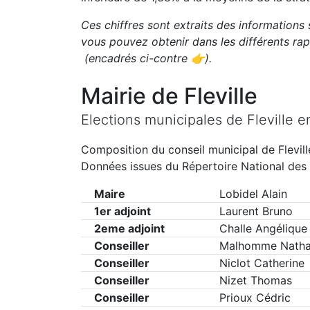
Ces chiffres sont extraits des informations 
vous pouvez obtenir dans les différents r
(encadrés ci-contre 👉)
.
Mairie de
Fleville
Elections municipales de
Fleville
e
Composition du conseil municipal de
Flevill
Données issues du Répertoire National des 
Maire
Lobidel Alain
1er adjoint
Laurent Bruno
2eme adjoint
Challe Angélique
Conseiller
Malhomme Natha
Conseiller
Niclot Catherine
Conseiller
Nizet Thomas
Conseiller
Prioux Cédric