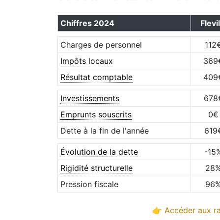
Chiffres
2024
Flevil
Charges de personnel
112
Impôts locaux
369
Résultat comptable
409
Investissements
678
Emprunts souscrits
0
€
Dette à la fin de l'année
619
Évolution de la dette
-15
Rigidité structurelle
28
Pression fiscale
96
👉 Accéder aux ra