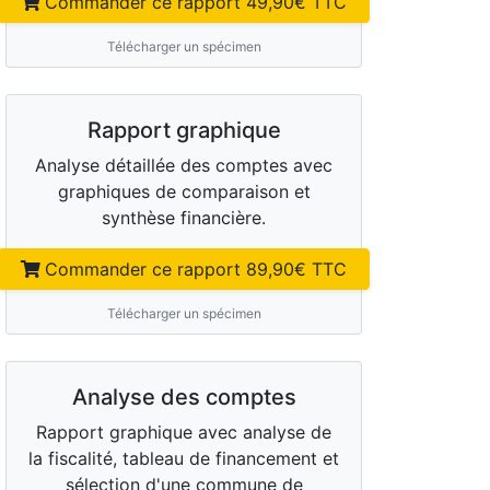
Commander ce rapport
49,90
€ TTC
Télécharger un spécimen
Rapport graphique
Analyse détaillée des comptes avec
graphiques de comparaison et
synthèse financière.
Commander ce rapport
89,90
€ TTC
Télécharger un spécimen
Analyse des comptes
Rapport graphique avec analyse de
la fiscalité, tableau de financement et
sélection d'une commune de