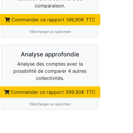
comparaison.
Commander ce rapport
149,90
€ TTC
Télécharger un spécimen
Analyse approfondie
Analyse des comptes avec la
possibilité de comparer 4 autres
collectivités.
Commander ce rapport
399,90
€ TTC
Télécharger un spécimen