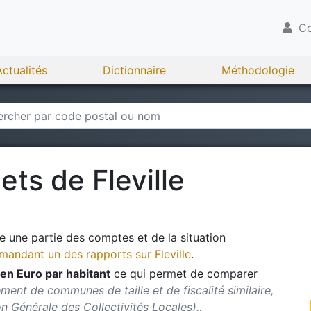
Co
Actualités
Dictionnaire
Méthodologie
gets de
Fleville
 une partie des comptes et de la situation
andant un des rapports sur
Fleville
.
en Euro par habitant
ce qui permet de comparer
ment de communes de taille et de fiscalité similaire,
ion Générale des Collectivités Locales).
.