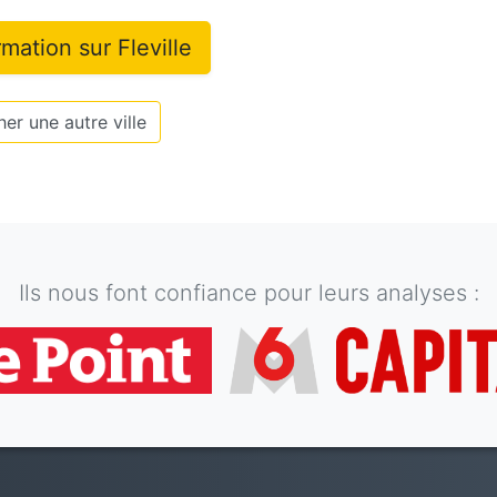
ormation sur
Fleville
er une autre ville
Ils nous font confiance pour leurs analyses :