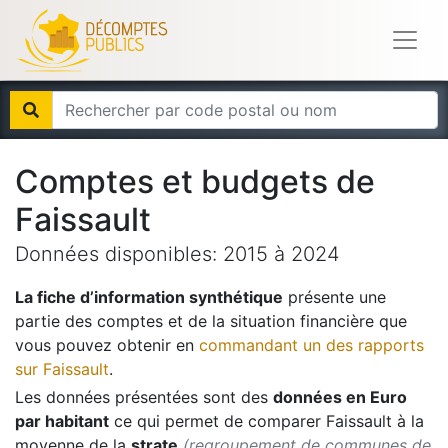
Comptes et budgets de
Faissault
Données disponibles:
2015
à
2024
La fiche d’information synthétique
présente une
partie des comptes et de la situation financière que
vous pouvez obtenir en
commandant un des rapports
sur
Faissault
.
Les données présentées sont des
données en Euro
par habitant
ce qui permet de comparer
Faissault
à la
moyenne de la
strate
(regroupement de communes de