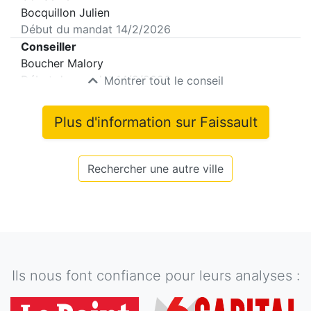
Bocquillon Julien
Début du mandat
14/2/2026
Conseiller
Boucher Malory
Début du mandat
14/2/2026
Montrer tout le conseil
Plus d'information sur
Faissault
Rechercher une autre ville
Ils nous font confiance pour leurs analyses :