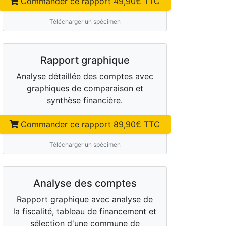
Commander ce rapport
49,90
€ TTC
Télécharger un spécimen
Rapport graphique
Analyse détaillée des comptes avec
graphiques de comparaison et
synthèse financière.
Commander ce rapport
89,90
€ TTC
Télécharger un spécimen
Analyse des comptes
Rapport graphique avec analyse de
la fiscalité, tableau de financement et
sélection d'une commune de