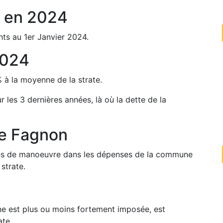
en
2024
nts au 1er Janvier
2024
.
024
%
à la moyenne de la strate.
ur les 3 dernières années, là où la dette de la
de
Fagnon
arges de manoeuvre dans les dépenses de la commune
strate.
une est plus ou moins fortement imposée, est
ate.