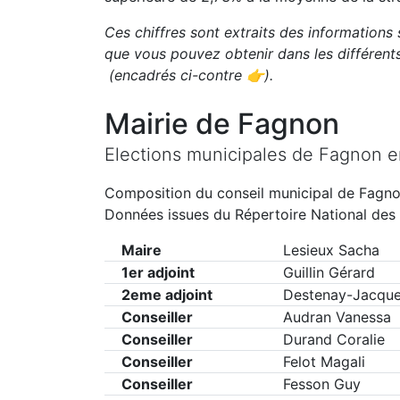
Ces chiffres sont extraits des informations 
que vous pouvez obtenir dans les différen
(encadrés ci-contre 👉)
.
Mairie de
Fagnon
Elections municipales de
Fagnon
e
Composition du conseil municipal de
Fagn
Données issues du Répertoire National des 
Maire
Lesieux Sacha
1er adjoint
Guillin Gérard
2eme adjoint
Destenay-Jacque
Conseiller
Audran Vanessa
Conseiller
Durand Coralie
Conseiller
Felot Magali
Conseiller
Fesson Guy