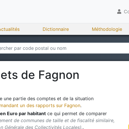
Co
Actualités
Dictionnaire
Méthodologie
gets de
Fagnon
 une partie des comptes et de la situation
andant un des rapports sur
Fagnon
.
en Euro par habitant
ce qui permet de comparer
ment de communes de taille et de fiscalité similaire,
ion Générale des Collectivités Locales).
.