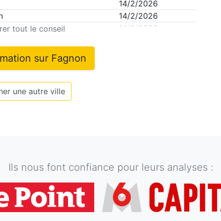
14/2/2026
n
14/2/2026
14/2/2026
er tout le conseil
rmation sur
Fagnon
er une autre ville
Ils nous font confiance pour leurs analyses :