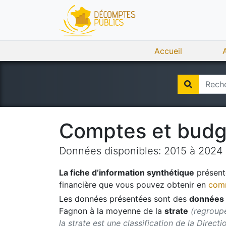
Accueil
Comptes et bud
Données disponibles:
2015
à
2024
La fiche d’information synthétique
présente
financière que vous pouvez obtenir en
comm
Les données présentées sont des
données 
Fagnon
à la moyenne de la
strate
(regroupe
la strate est une classification de la Direct