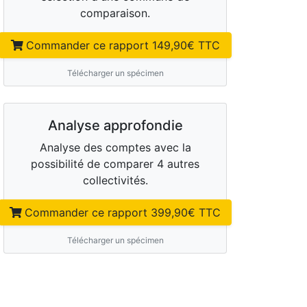
comparaison.
Commander ce rapport
149,90
€ TTC
Télécharger un spécimen
Analyse approfondie
Analyse des comptes avec la
possibilité de comparer 4 autres
collectivités.
Commander ce rapport
399,90
€ TTC
Télécharger un spécimen