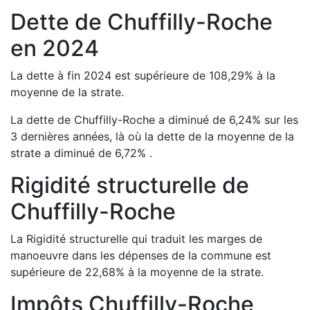
Dette de
Chuffilly-Roche
en
2024
La dette à fin
2024
est
supérieure de
108,29
%
à la
moyenne de la strate.
La dette de
Chuffilly-Roche
a
diminué de
6,24
%
sur les
3 dernières années, là où la dette de la moyenne de la
strate a
diminué de
6,72
%
.
Rigidité structurelle de
Chuffilly-Roche
La Rigidité structurelle qui traduit les marges de
manoeuvre dans les dépenses de la commune est
supérieure de
22,68
%
à la moyenne de la strate.
Impôts
Chuffilly-Roche