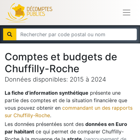
Comptes et budgets de
Chuffilly-Roche
Données disponibles:
2015
à
2024
La fiche d’information synthétique
présente une
partie des comptes et de la situation financière que
vous pouvez obtenir en
commandant un des rapports
sur
Chuffilly-Roche
.
Les données présentées sont des
données en Euro
par habitant
ce qui permet de comparer
Chuffilly-
Roche
à la moyenne de la
strate
(regroupement de