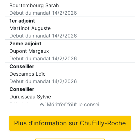
Bourtembourg Sarah
Début du mandat
14/2/2026
1er adjoint
Martinot Auguste
Début du mandat
14/2/2026
2eme adjoint
Dupont Margaux
Début du mandat
14/2/2026
Conseiller
Descamps Loïc
Début du mandat
14/2/2026
Conseiller
Duruisseau Sylvie
Début du mandat
14/2/2026
Montrer tout le conseil
Plus d'information sur
Chuffilly-Roche