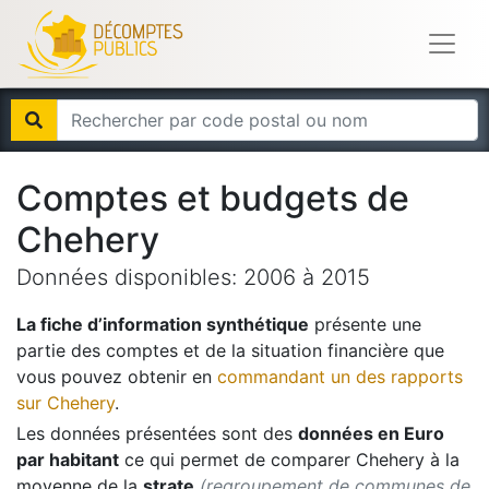
Comptes et budgets de
Chehery
Données disponibles:
2006
à
2015
La fiche d’information synthétique
présente une
partie des comptes et de la situation financière que
vous pouvez obtenir en
commandant un des rapports
sur
Chehery
.
Les données présentées sont des
données en Euro
par habitant
ce qui permet de comparer
Chehery
à la
moyenne de la
strate
(regroupement de communes de