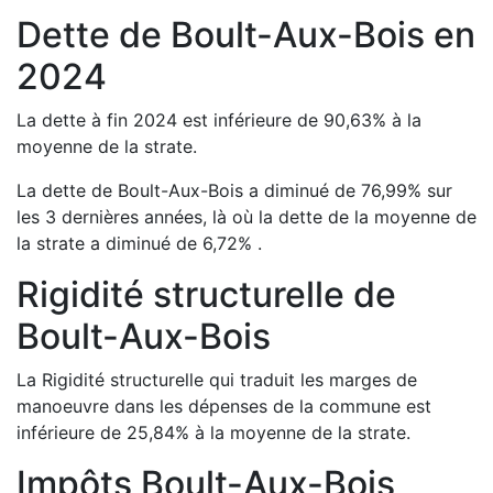
Dette de
Boult-Aux-Bois
en
2024
La dette à fin
2024
est
inférieure de
90,63
%
à la
moyenne de la strate.
La dette de
Boult-Aux-Bois
a
diminué de
76,99
%
sur
les 3 dernières années, là où la dette de la moyenne de
la strate a
diminué de
6,72
%
.
Rigidité structurelle de
Boult-Aux-Bois
La Rigidité structurelle qui traduit les marges de
manoeuvre dans les dépenses de la commune est
inférieure de
25,84
%
à la moyenne de la strate.
Impôts
Boult-Aux-Bois