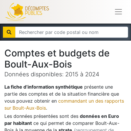
Comptes et budgets de
Boult-Aux-Bois
Données disponibles:
2015
à
2024
La fiche d’information synthétique
présente une
partie des comptes et de la situation financière que
vous pouvez obtenir en
commandant un des rapports
sur
Boult-Aux-Bois
.
Les données présentées sont des
données en Euro
par habitant
ce qui permet de comparer
Boult-Aux-
Bois
à la moyenne de la
strate
(regroupement de