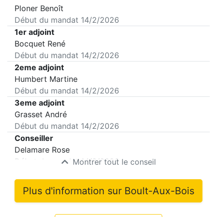
Ploner Benoît
Début du mandat
14/2/2026
1er adjoint
Bocquet René
Début du mandat
14/2/2026
2eme adjoint
Humbert Martine
Début du mandat
14/2/2026
3eme adjoint
Grasset André
Début du mandat
14/2/2026
Conseiller
Delamare Rose
Début du mandat
14/2/2026
Montrer tout le conseil
Plus d'information sur
Boult-Aux-Bois