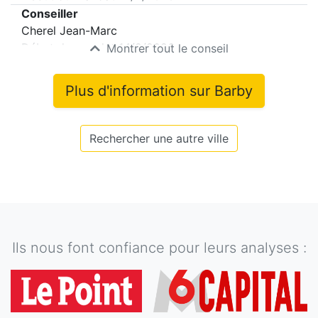
Conseiller
Cherel Jean-Marc
Début du mandat
14/2/2026
Montrer tout le conseil
Plus d'information sur
Barby
Rechercher une autre ville
Ils nous font confiance pour leurs analyses :