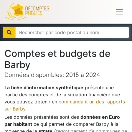
Comptes et budgets de
Barby
Données disponibles:
2015
à
2024
La fiche d’information synthétique
présente une
partie des comptes et de la situation financière que
vous pouvez obtenir en
commandant un des rapports
sur
Barby
.
Les données présentées sont des
données en Euro
par habitant
ce qui permet de comparer
Barby
à la
moyenne de la
strate
(regroupement de communes de