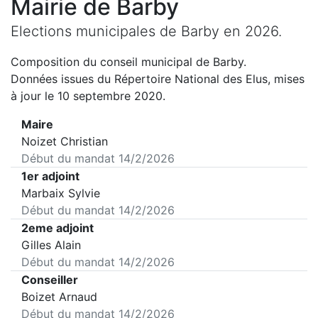
Mairie de
Barby
Elections municipales de
Barby
en
2026
.
Composition du conseil municipal de
Barby
.
Données issues du Répertoire National des Elus, mises
à jour le 10 septembre 2020.
Maire
Noizet Christian
Début du mandat
14/2/2026
1er adjoint
Marbaix Sylvie
Début du mandat
14/2/2026
2eme adjoint
Gilles Alain
Début du mandat
14/2/2026
Conseiller
Boizet Arnaud
Début du mandat
14/2/2026