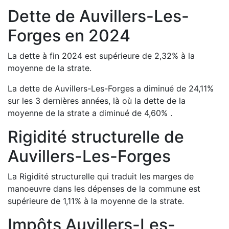
Dette de
Auvillers-Les-
Forges
en
2024
La dette à fin
2024
est
supérieure de
2,32
%
à la
moyenne de la strate.
La dette de
Auvillers-Les-Forges
a
diminué de
24,11
%
sur les 3 dernières années, là où la dette de la
moyenne de la strate a
diminué de
4,60
%
.
Rigidité structurelle de
Auvillers-Les-Forges
La Rigidité structurelle qui traduit les marges de
manoeuvre dans les dépenses de la commune est
supérieure de
1,11
%
à la moyenne de la strate.
Impôts
Auvillers-Les-