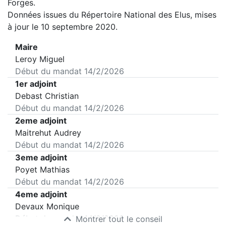
Forges
.
Données issues du Répertoire National des Elus, mises
à jour le 10 septembre 2020.
Maire
Leroy Miguel
Début du mandat
14/2/2026
1er adjoint
Debast Christian
Début du mandat
14/2/2026
2eme adjoint
Maitrehut Audrey
Début du mandat
14/2/2026
3eme adjoint
Poyet Mathias
Début du mandat
14/2/2026
4eme adjoint
Devaux Monique
Début du mandat
14/2/2026
Montrer tout le conseil