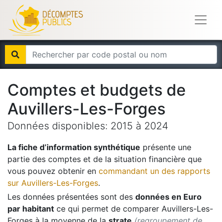
Comptes et budgets de
Auvillers-Les-Forges
Données disponibles:
2015
à
2024
La fiche d’information synthétique
présente une
partie des comptes et de la situation financière que
vous pouvez obtenir en
commandant un des rapports
sur
Auvillers-Les-Forges
.
Les données présentées sont des
données en Euro
par habitant
ce qui permet de comparer
Auvillers-Les-
Forges
à la moyenne de la
strate
(regroupement de