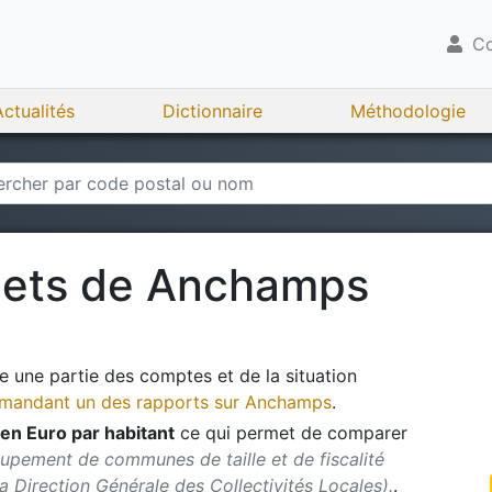
Co
Actualités
Dictionnaire
Méthodologie
gets de
Anchamps
 une partie des comptes et de la situation
andant un des rapports sur
Anchamps
.
en Euro par habitant
ce qui permet de comparer
upement de communes de taille et de fiscalité
 la Direction Générale des Collectivités Locales).
.