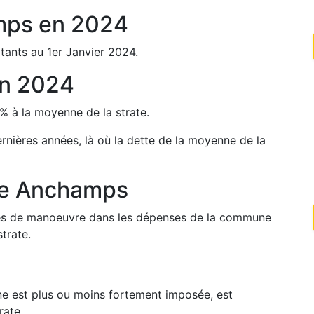
mps
en
2024
tants au 1er Janvier
2024
.
n
2024
%
à la moyenne de la strate.
ernières années, là où la dette de la moyenne de la
de
Anchamps
arges de manoeuvre dans les dépenses de la commune
trate.
une est plus ou moins fortement imposée, est
rate.