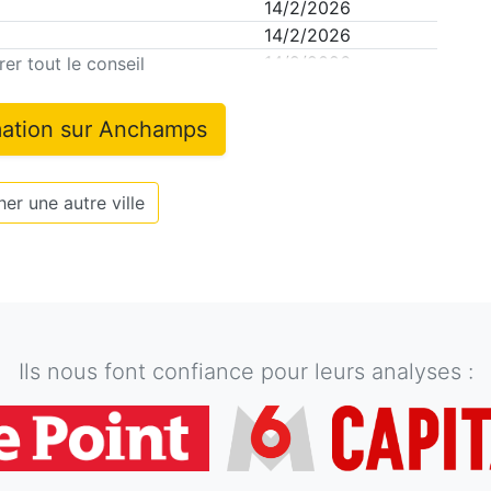
14/2/2026
14/2/2026
ana
14/2/2026
er tout le conseil
mation sur
Anchamps
er une autre ville
Ils nous font confiance pour leurs analyses :