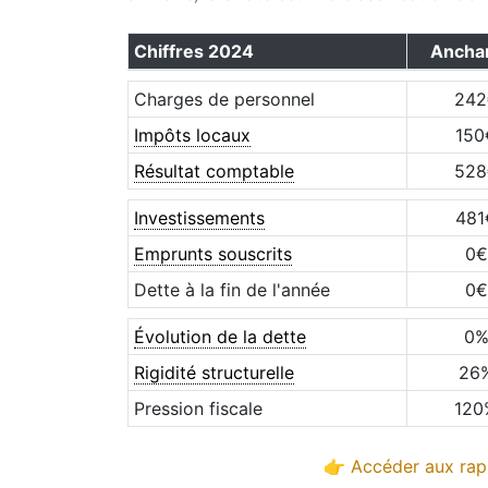
Chiffres
2024
Ancha
Charges de personnel
242
Impôts locaux
150
Résultat comptable
528
Investissements
481
Emprunts souscrits
0
€
Dette à la fin de l'année
0
€
Évolution de la dette
0
Rigidité structurelle
26
Pression fiscale
120
👉 Accéder aux rapp