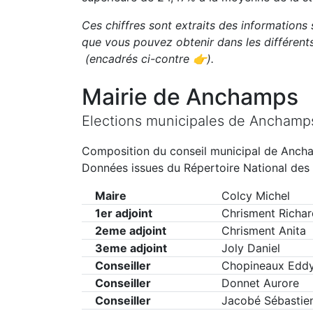
Ces chiffres sont extraits des informations 
que vous pouvez obtenir dans les différen
(encadrés ci-contre 👉)
.
Mairie de
Anchamps
Elections municipales de
Anchamp
Composition du conseil municipal de
Anch
Données issues du Répertoire National des 
Maire
Colcy Michel
1er adjoint
Chrisment Richar
2eme adjoint
Chrisment Anita
3eme adjoint
Joly Daniel
Conseiller
Chopineaux Edd
Conseiller
Donnet Aurore
Conseiller
Jacobé Sébastie