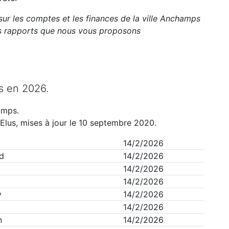
sur les comptes et les finances de la ville
Anchamps
ts rapports que nous vous proposons
s
en
2026
.
amps
.
Elus, mises à jour le 10 septembre 2020.
14/2/2026
d
14/2/2026
14/2/2026
14/2/2026
y
14/2/2026
14/2/2026
n
14/2/2026