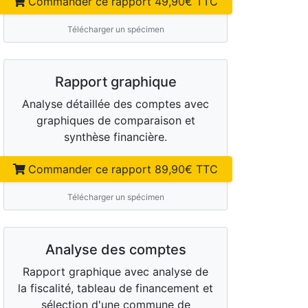
Commander ce rapport
49,90
€ TTC
Télécharger un spécimen
Rapport graphique
Analyse détaillée des comptes avec
graphiques de comparaison et
synthèse financière.
Commander ce rapport
89,90
€ TTC
Télécharger un spécimen
Analyse des comptes
Rapport graphique avec analyse de
la fiscalité, tableau de financement et
sélection d'une commune de