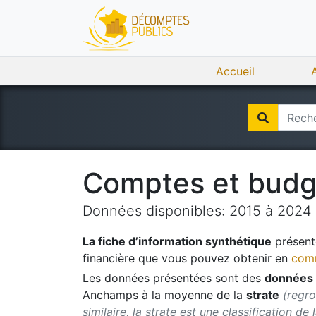
Accueil
Comptes et bud
Données disponibles:
2015
à
2024
La fiche d’information synthétique
présente
financière que vous pouvez obtenir en
comm
Les données présentées sont des
données 
Anchamps
à la moyenne de la
strate
(regro
similaire, la strate est une classification de