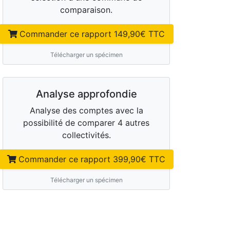
comparaison.
Commander ce rapport
149,90
€ TTC
Télécharger un spécimen
Analyse approfondie
Analyse des comptes avec la
possibilité de comparer 4 autres
collectivités.
Commander ce rapport
399,90
€ TTC
Télécharger un spécimen