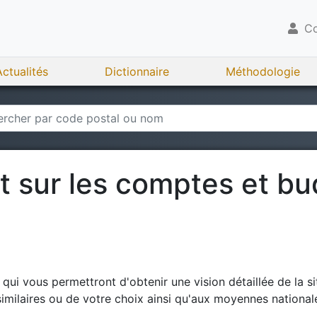
Co
Actualités
Dictionnaire
Méthodologie
rt sur les comptes et b
ui vous permettront d'obtenir une vision détaillée de la si
milaires ou de votre choix ainsi qu'aux moyennes national