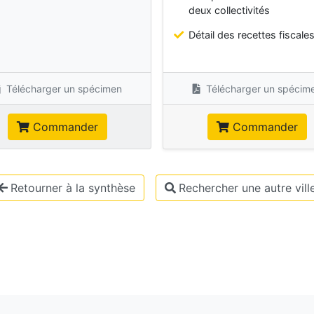
deux collectivités
Détail des recettes fiscale
Télécharger un spécimen
Télécharger un spécim
Commander
Commander
Retourner à la synthèse
Rechercher une autre vill