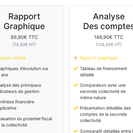
Rapport
Analyse
Graphique
Des compte
89,90
€ TTC
149,90
€ TTC
(
74,92
€ HT)
(
124,92
€ HT)
pport simple
Rapport graphique
aphiques d’évolution sur
Tableau de financement
 ans
détaillé
alyse des principaux
Comparaison avec une
dicateurs de gestion
seconde collectivité de
même nature
nthèse financière
plicative
Présentation détaillée des
comptes de la seconde
aluation du potentiel fiscal
collectivité
 la collectivité
Comparatif détaillée entre 