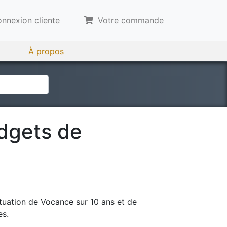
nnexion cliente
Votre commande
À propos
udgets de
tuation de
Vocance
sur 10 ans et de
es.