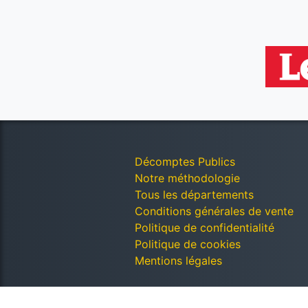
Décomptes Publics
Notre méthodologie
Tous les départements
Conditions générales de vente
Politique de confidentialité
Politique de cookies
Mentions légales