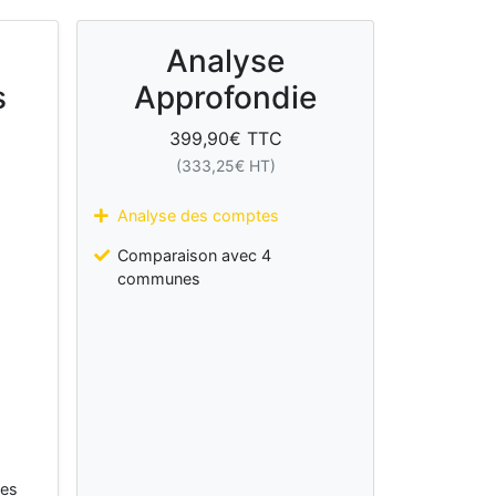
Analyse
s
Approfondie
399,90
€ TTC
(
333,25
€ HT)
Analyse des comptes
Comparaison avec 4
communes
les