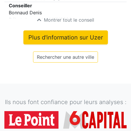
Conseiller
Bonnaud Denis
Début du mandat
14/2/2026
Montrer tout le conseil
Plus d'information sur
Uzer
Rechercher une autre ville
Ils nous font confiance pour leurs analyses :