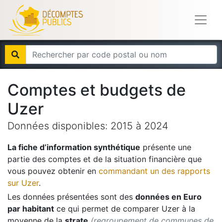
Comptes et budgets de
Uzer
Données disponibles:
2015
à
2024
La fiche d’information synthétique
présente une
partie des comptes et de la situation financière que
vous pouvez obtenir en
commandant un des rapports
sur
Uzer
.
Les données présentées sont des
données en Euro
par habitant
ce qui permet de comparer
Uzer
à la
moyenne de la
strate
(regroupement de communes de