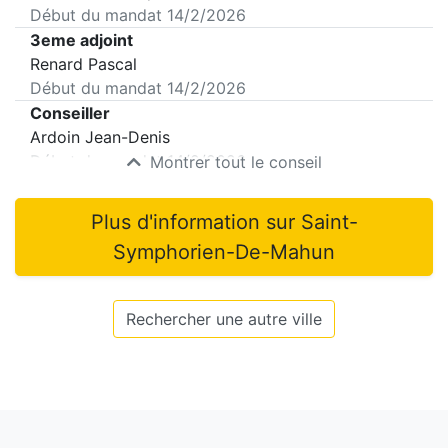
Début du mandat
14/2/2026
3eme adjoint
Renard Pascal
Début du mandat
14/2/2026
Conseiller
Ardoin Jean-Denis
Début du mandat
14/2/2026
Montrer tout le conseil
Plus d'information sur
Saint-
Symphorien-De-Mahun
Rechercher une autre ville