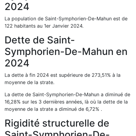
2024
La population de
Saint-Symphorien-De-Mahun
est de
122
habitants au 1er Janvier
2024
.
Dette de
Saint-
Symphorien-De-Mahun
en
2024
La dette à fin
2024
est
supérieure de
273,51
%
à la
moyenne de la strate.
La dette de
Saint-Symphorien-De-Mahun
a
diminué de
16,28
%
sur les 3 dernières années, là où la dette de la
moyenne de la strate a
diminué de
6,72
%
.
Rigidité structurelle de
Saint-Symphorien-De-