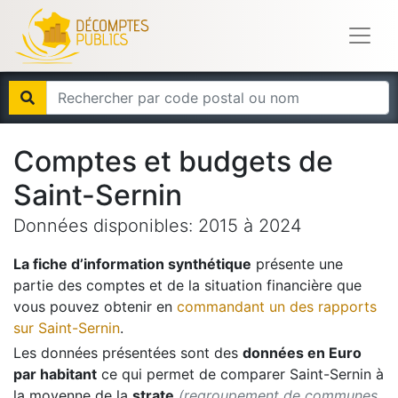
Comptes et budgets de
Saint-Sernin
Données disponibles:
2015
à
2024
La fiche d’information synthétique
présente une
partie des comptes et de la situation financière que
vous pouvez obtenir en
commandant un des rapports
sur
Saint-Sernin
.
Les données présentées sont des
données en Euro
par habitant
ce qui permet de comparer
Saint-Sernin
à
la moyenne de la
strate
(regroupement de communes