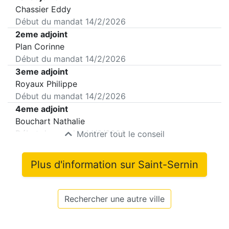
Chassier Eddy
Début du mandat
14/2/2026
2eme adjoint
Plan Corinne
Début du mandat
14/2/2026
3eme adjoint
Royaux Philippe
Début du mandat
14/2/2026
4eme adjoint
Bouchart Nathalie
Début du mandat
14/2/2026
Montrer tout le conseil
Plus d'information sur
Saint-Sernin
Rechercher une autre ville