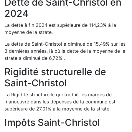
Dette de
Saint-Christol
en
2024
La dette à fin
2024
est
supérieure de
114,23
%
à la
moyenne de la strate.
La dette de
Saint-Christol
a
diminué de
15,49
%
sur les
3 dernières années, là où la dette de la moyenne de la
strate a
diminué de
6,72
%
.
Rigidité structurelle de
Saint-Christol
La Rigidité structurelle qui traduit les marges de
manoeuvre dans les dépenses de la commune est
supérieure de
27,01
%
à la moyenne de la strate.
Impôts
Saint-Christol