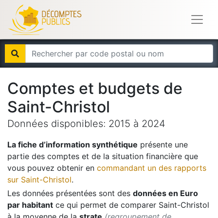
Comptes et budgets de
Saint-Christol
Données disponibles:
2015
à
2024
La fiche d’information synthétique
présente une
partie des comptes et de la situation financière que
vous pouvez obtenir en
commandant un des rapports
sur
Saint-Christol
.
Les données présentées sont des
données en Euro
par habitant
ce qui permet de comparer
Saint-Christol
à la moyenne de la
strate
(regroupement de