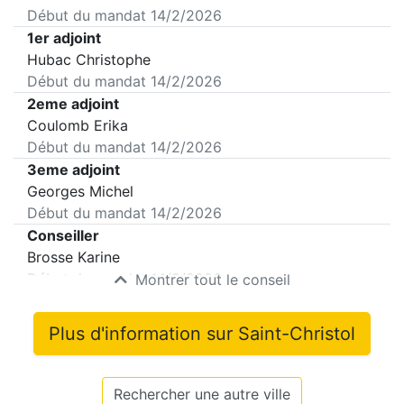
Début du mandat
14/2/2026
1er adjoint
Hubac Christophe
Début du mandat
14/2/2026
2eme adjoint
Coulomb Erika
Début du mandat
14/2/2026
3eme adjoint
Georges Michel
Début du mandat
14/2/2026
Conseiller
Brosse Karine
Début du mandat
14/2/2026
Montrer tout le conseil
Plus d'information sur
Saint-Christol
Rechercher une autre ville