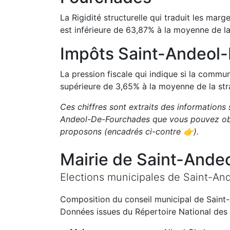
La Rigidité structurelle qui traduit les m
est
inférieure de
63,87
%
à la moyenne de la
Impôts
Saint-Andeol
La pression fiscale qui indique si la comm
supérieure de
3,65
%
à la moyenne de la str
Ces chiffres sont extraits des informations 
Andeol-De-Fourchades
que vous pouvez obt
proposons
(encadrés ci-contre 👉)
.
Mairie de
Saint-Ande
Elections municipales de
Saint-An
Composition du conseil municipal de
Saint
Données issues du Répertoire National des 