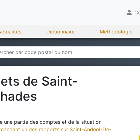
Co
Actualités
Dictionnaire
Méthodologie
gets de
Saint-
chades
 une partie des comptes et de la situation
andant un des rapports sur
Saint-Andeol-De-