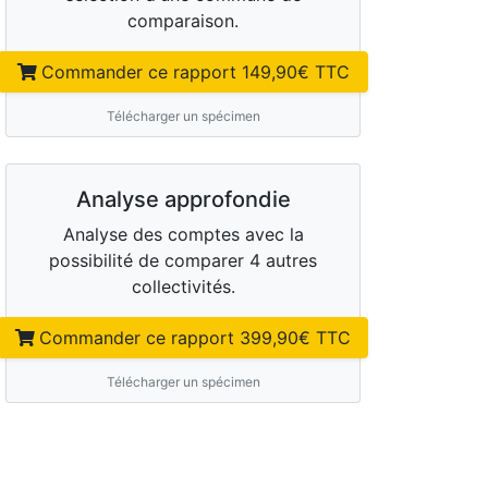
comparaison.
Commander ce rapport
149,90
€ TTC
Télécharger un spécimen
Analyse approfondie
Analyse des comptes avec la
possibilité de comparer 4 autres
collectivités.
Commander ce rapport
399,90
€ TTC
Télécharger un spécimen