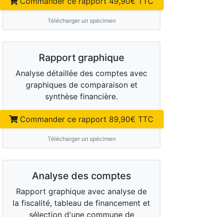
Commander ce rapport
49,90
€ TTC
Télécharger un spécimen
Rapport graphique
Analyse détaillée des comptes avec
graphiques de comparaison et
synthèse financière.
Commander ce rapport
89,90
€ TTC
Télécharger un spécimen
Analyse des comptes
Rapport graphique avec analyse de
la fiscalité, tableau de financement et
sélection d'une commune de