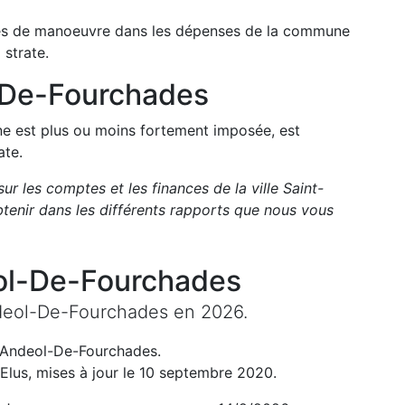
arges de manoeuvre dans les dépenses de la commune
 strate.
-De-Fourchades
une est plus ou moins fortement imposée, est
ate.
sur les comptes et les finances de la ville
Saint-
enir dans les différents rapports que nous vous
ol-De-Fourchades
deol-De-Fourchades
en
2026
.
-Andeol-De-Fourchades
.
Elus, mises à jour le 10 septembre 2020.