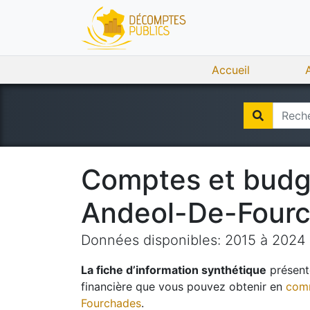
Accueil
Comptes et bud
Andeol-De-Four
Données disponibles:
2015
à
2024
La fiche d’information synthétique
présente
financière que vous pouvez obtenir en
comm
Fourchades
.