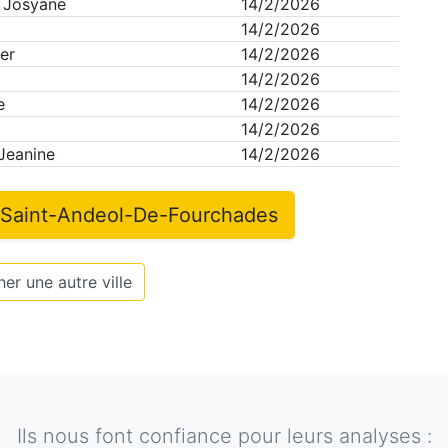
 Josyane
14/2/2026
14/2/2026
er
14/2/2026
14/2/2026
e
14/2/2026
14/2/2026
Jeanine
14/2/2026
Saint-Andeol-De-Fourchades
er une autre ville
Ils nous font confiance pour leurs analyses :