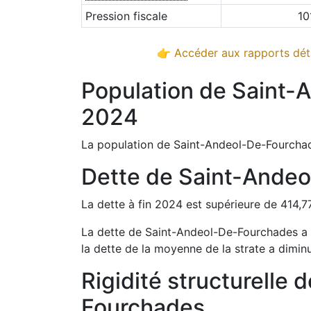
Pression fiscale
10
👉 Accéder aux rapports déta
Population de
Saint-
2024
La population de
Saint-Andeol-De-Fourcha
Dette de
Saint-Andeo
La dette à fin
2024
est
supérieure de
414,7
La dette de
Saint-Andeol-De-Fourchades
a
la dette de la moyenne de la strate a
dimin
Rigidité structurelle 
Fourchades