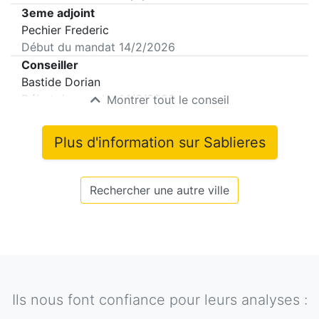
3eme adjoint
Pechier Frederic
Début du mandat
14/2/2026
Conseiller
Bastide Dorian
Début du mandat
14/2/2026
Montrer tout le conseil
Plus d'information sur
Sablieres
Rechercher une autre ville
Ils nous font confiance pour leurs analyses :