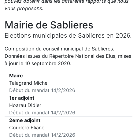
pouvez obtenir dans les différents rapports que nous
vous proposons
.
Mairie de
Sablieres
Elections municipales de
Sablieres
en
2026
.
Composition du conseil municipal de
Sablieres
.
Données issues du Répertoire National des Elus, mises
à jour le 10 septembre 2020.
Maire
Talagrand Michel
Début du mandat
14/2/2026
1er adjoint
Hoarau Didier
Début du mandat
14/2/2026
2eme adjoint
Couderc Eliane
Début du mandat
14/2/2026