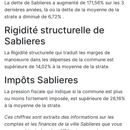
La dette de
Sablieres
a
augmenté de
171,56
%
sur les 3
dernières années, là où la dette de la moyenne de la
strate a
diminué de
6,72
%
.
Rigidité structurelle de
Sablieres
La Rigidité structurelle qui traduit les marges de
manoeuvre dans les dépenses de la commune est
supérieure de
14,02
%
à la moyenne de la strate.
Impôts
Sablieres
La pression fiscale qui indique si la commune est plus
ou moins fortement imposée, est
supérieure de
26,16
%
à la moyenne de la strate.
Ces chiffres sont extraits des informations sur les
comptes et les finances de la ville
Sablieres
que vous