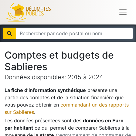
Comptes et budgets de
Sablieres
Données disponibles:
2015
à
2024
La fiche d’information synthétique
présente une
partie des comptes et de la situation financière que
vous pouvez obtenir en
commandant un des rapports
sur
Sablieres
.
Les données présentées sont des
données en Euro
par habitant
ce qui permet de comparer
Sablieres
à la
moyenne de la
strate
(regroupement de communes de