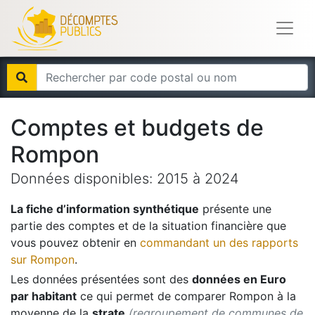
Comptes et budgets de
Rompon
Données disponibles:
2015
à
2024
La fiche d’information synthétique
présente une
partie des comptes et de la situation financière que
vous pouvez obtenir en
commandant un des rapports
sur
Rompon
.
Les données présentées sont des
données en Euro
par habitant
ce qui permet de comparer
Rompon
à la
moyenne de la
strate
(regroupement de communes de