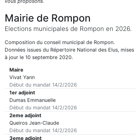
vous proposons
.
Mairie de
Rompon
Elections municipales de
Rompon
en
2026
.
Composition du conseil municipal de
Rompon
.
Données issues du Répertoire National des Elus, mises
à jour le 10 septembre 2020.
Maire
Vivat Yann
Début du mandat
14/2/2026
1er adjoint
Dumas Emmanuelle
Début du mandat
14/2/2026
2eme adjoint
Queiros Jean-Claude
Début du mandat
14/2/2026
3eme adjoint