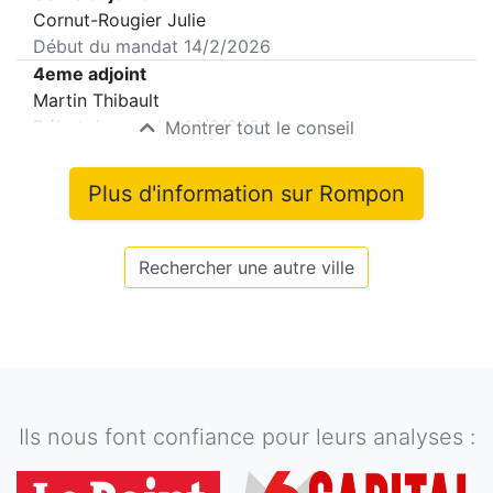
Cornut-Rougier Julie
Début du mandat
14/2/2026
4eme adjoint
Martin Thibault
Début du mandat
14/2/2026
Montrer tout le conseil
Plus d'information sur
Rompon
Rechercher une autre ville
Ils nous font confiance pour leurs analyses :