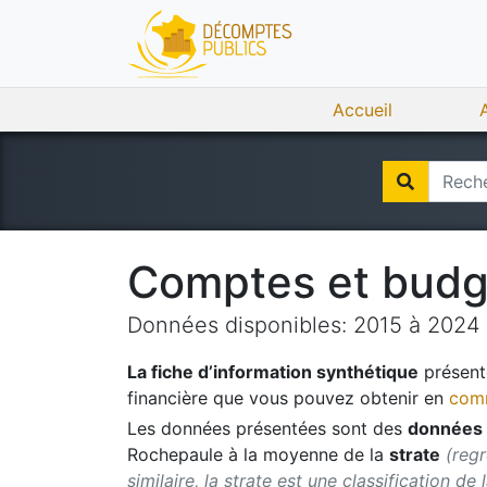
Accueil
Comptes et bud
Données disponibles:
2015
à
2024
La fiche d’information synthétique
présente
financière que vous pouvez obtenir en
comm
Les données présentées sont des
données 
Rochepaule
à la moyenne de la
strate
(reg
similaire, la strate est une classification de