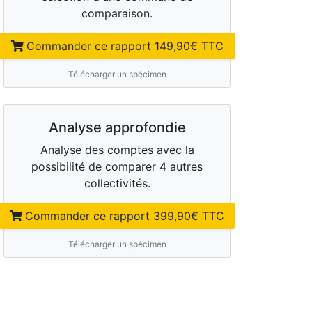
comparaison.
Commander ce rapport
149,90
€ TTC
Télécharger un spécimen
Analyse approfondie
Analyse des comptes avec la
possibilité de comparer 4 autres
collectivités.
Commander ce rapport
399,90
€ TTC
Télécharger un spécimen