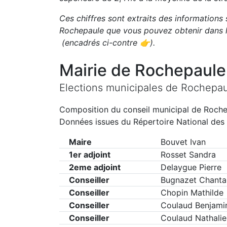
Ces chiffres sont extraits des informations s
Rochepaule
que vous pouvez obtenir dans l
(encadrés ci-contre 👉)
.
Mairie de
Rochepaule
Elections municipales de
Rochepau
Composition du conseil municipal de
Roche
Données issues du Répertoire National des 
Maire
Bouvet Ivan
1er adjoint
Rosset Sandra
2eme adjoint
Delaygue Pierre
Conseiller
Bugnazet Chanta
Conseiller
Chopin Mathilde
Conseiller
Coulaud Benjami
Conseiller
Coulaud Nathalie