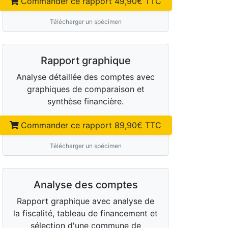
Commander ce rapport
49,90
€ TTC
Télécharger un spécimen
Rapport graphique
Analyse détaillée des comptes avec
graphiques de comparaison et
synthèse financière.
Commander ce rapport
89,90
€ TTC
Télécharger un spécimen
Analyse des comptes
Rapport graphique avec analyse de
la fiscalité, tableau de financement et
sélection d'une commune de