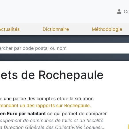
Co
Actualités
Dictionnaire
Méthodologie
gets de
Rochepaule
 une partie des comptes et de la situation
andant un des rapports sur
Rochepaule
.
en Euro par habitant
ce qui permet de comparer
roupement de communes de taille et de fiscalité
 la Direction Générale des Collectivités Locales).
.