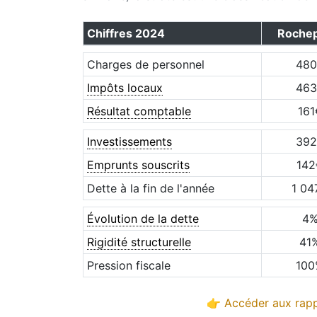
Chiffres
2024
Rochep
Charges de personnel
480
Impôts locaux
463
Résultat comptable
161
Investissements
392
Emprunts souscrits
142
Dette à la fin de l'année
1 04
Évolution de la dette
4
Rigidité structurelle
41
Pression fiscale
100
👉 Accéder aux rapp