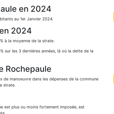
aule
en
2024
itants au 1er Janvier
2024
.
en
2024
%
à la moyenne de la strate.
8
%
sur les 3 dernières années, là où la dette de la
de
Rochepaule
arges de manoeuvre dans les dépenses de la commune
a strate.
une est plus ou moins fortement imposée, est
te.