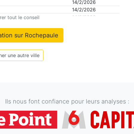
14/2/2026
14/2/2026
e
14/2/2026
er tout le conseil
ation sur
Rochepaule
er une autre ville
Ils nous font confiance pour leurs analyses :