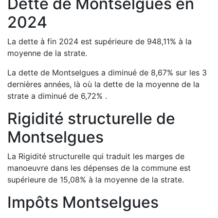
Dette de
Montselgues
en
2024
La dette à fin
2024
est
supérieure de
948,11
%
à la
moyenne de la strate.
La dette de
Montselgues
a
diminué de
8,67
%
sur les 3
dernières années, là où la dette de la moyenne de la
strate a
diminué de
6,72
%
.
Rigidité structurelle de
Montselgues
La Rigidité structurelle qui traduit les marges de
manoeuvre dans les dépenses de la commune est
supérieure de
15,08
%
à la moyenne de la strate.
Impôts
Montselgues