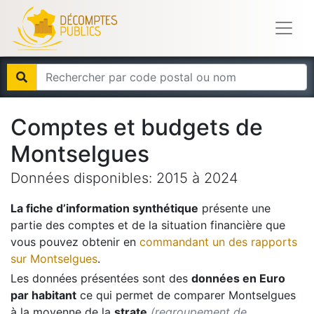
Comptes et budgets de
Montselgues
Données disponibles:
2015
à
2024
La fiche d’information synthétique
présente une
partie des comptes et de la situation financière que
vous pouvez obtenir en
commandant un des rapports
sur
Montselgues
.
Les données présentées sont des
données en Euro
par habitant
ce qui permet de comparer
Montselgues
à la moyenne de la
strate
(regroupement de