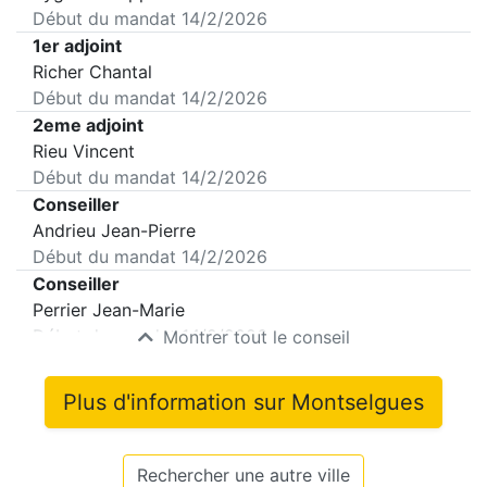
Début du mandat
14/2/2026
1er adjoint
Richer Chantal
Début du mandat
14/2/2026
2eme adjoint
Rieu Vincent
Début du mandat
14/2/2026
Conseiller
Andrieu Jean-Pierre
Début du mandat
14/2/2026
Conseiller
Perrier Jean-Marie
Début du mandat
14/2/2026
Montrer tout le conseil
Plus d'information sur
Montselgues
Rechercher une autre ville