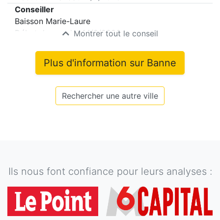
Conseiller
Baisson Marie-Laure
Début du mandat
14/2/2026
Montrer tout le conseil
Plus d'information sur
Banne
Rechercher une autre ville
Ils nous font confiance pour leurs analyses :