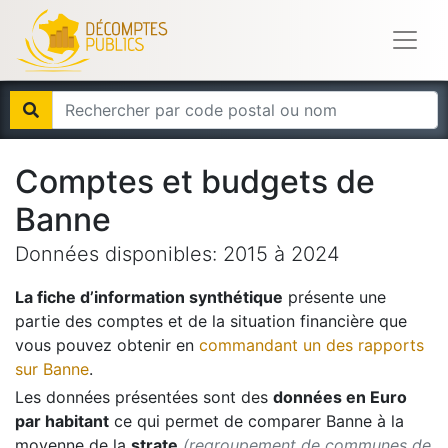
Comptes et budgets de
Banne
Données disponibles:
2015
à
2024
La fiche d’information synthétique
présente une
partie des comptes et de la situation financière que
vous pouvez obtenir en
commandant un des rapports
sur
Banne
.
Les données présentées sont des
données en Euro
par habitant
ce qui permet de comparer
Banne
à la
moyenne de la
strate
(regroupement de communes de