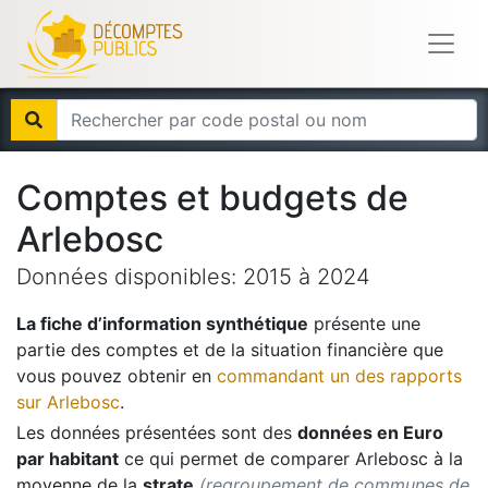
Comptes et budgets de
Arlebosc
Données disponibles:
2015
à
2024
La fiche d’information synthétique
présente une
partie des comptes et de la situation financière que
vous pouvez obtenir en
commandant un des rapports
sur
Arlebosc
.
Les données présentées sont des
données en Euro
par habitant
ce qui permet de comparer
Arlebosc
à la
moyenne de la
strate
(regroupement de communes de