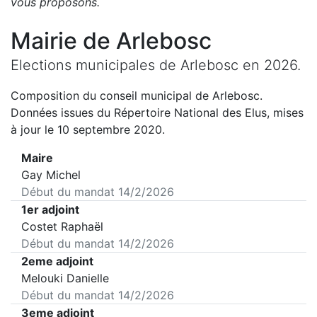
vous proposons
.
Mairie de
Arlebosc
Elections municipales de
Arlebosc
en
2026
.
Composition du conseil municipal de
Arlebosc
.
Données issues du Répertoire National des Elus, mises
à jour le 10 septembre 2020.
Maire
Gay Michel
Début du mandat
14/2/2026
1er adjoint
Costet Raphaël
Début du mandat
14/2/2026
2eme adjoint
Melouki Danielle
Début du mandat
14/2/2026
3eme adjoint