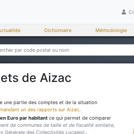
Co
Actualités
Dictionnaire
Méthodologie
gets de
Aizac
 une partie des comptes et de la situation
andant un des rapports sur
Aizac
.
en Euro par habitant
ce qui permet de comparer
nt de communes de taille et de fiscalité similaire,
ion Générale des Collectivités Locales).
.