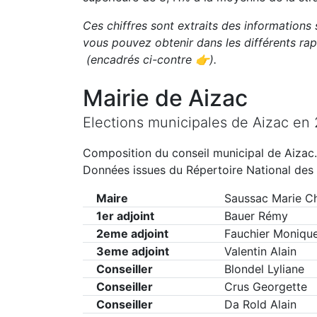
Ces chiffres sont extraits des informations 
vous pouvez obtenir dans les différents r
(encadrés ci-contre 👉)
.
Mairie de
Aizac
Elections municipales de
Aizac
en
Composition du conseil municipal de
Aizac
.
Données issues du Répertoire National des 
Maire
Saussac Marie Ch
1er adjoint
Bauer Rémy
2eme adjoint
Fauchier Moniqu
3eme adjoint
Valentin Alain
Conseiller
Blondel Lyliane
Conseiller
Crus Georgette
Conseiller
Da Rold Alain