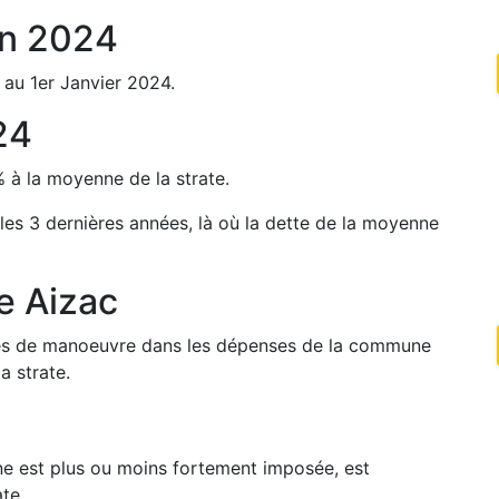
n
2024
 au 1er Janvier
2024
.
24
%
à la moyenne de la strate.
 les 3 dernières années, là où la dette de la moyenne
de
Aizac
arges de manoeuvre dans les dépenses de la commune
a strate.
une est plus ou moins fortement imposée, est
te.