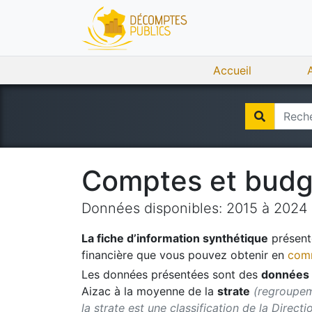
Accueil
Comptes et bud
Données disponibles:
2015
à
2024
La fiche d’information synthétique
présente
financière que vous pouvez obtenir en
comm
Les données présentées sont des
données 
Aizac
à la moyenne de la
strate
(regroupeme
la strate est une classification de la Direct