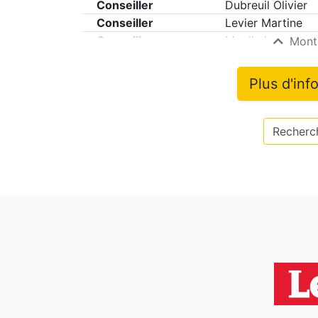
Conseiller
Dubreuil Olivier
Conseiller
Levier Martine
Conseiller
Moulin Lucette
Montr
Plus d'inf
Recherch