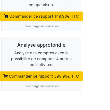
comparaison.
Commander ce rapport
149,90
€ TTC
Télécharger un spécimen
Analyse approfondie
Analyse des comptes avec la
possibilité de comparer 4 autres
collectivités.
Commander ce rapport
399,90
€ TTC
Télécharger un spécimen