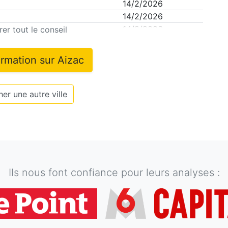
14/2/2026
14/2/2026
14/2/2026
er tout le conseil
ormation sur
Aizac
er une autre ville
Ils nous font confiance pour leurs analyses :