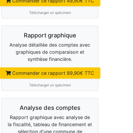
Commander ce rapport
49,90
€ TTC
Télécharger un spécimen
Rapport graphique
Analyse détaillée des comptes avec
graphiques de comparaison et
synthèse financière.
Commander ce rapport
89,90
€ TTC
Télécharger un spécimen
Analyse des comptes
Rapport graphique avec analyse de
la fiscalité, tableau de financement et
sélection d'une commune de