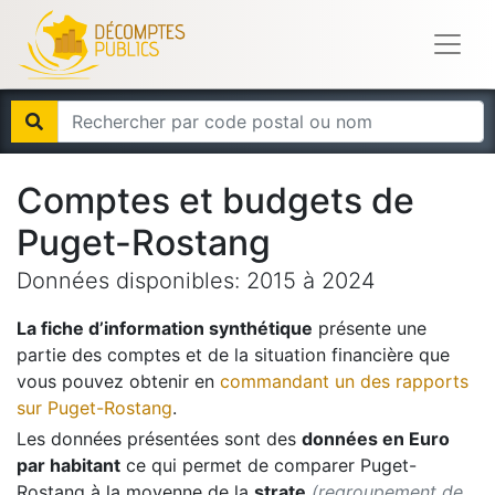
Comptes et budgets de
Puget-Rostang
Données disponibles:
2015
à
2024
La fiche d’information synthétique
présente une
partie des comptes et de la situation financière que
vous pouvez obtenir en
commandant un des rapports
sur
Puget-Rostang
.
Les données présentées sont des
données en Euro
par habitant
ce qui permet de comparer
Puget-
Rostang
à la moyenne de la
strate
(regroupement de