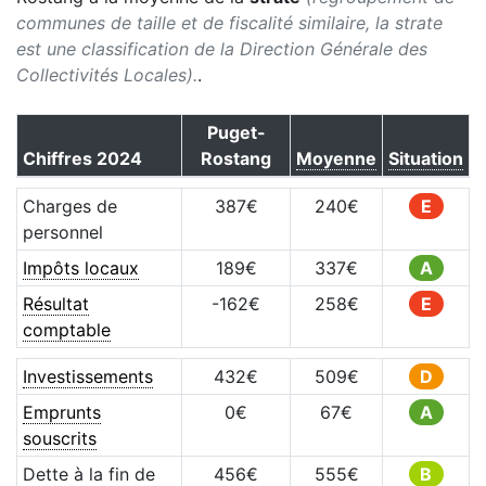
communes de taille et de fiscalité similaire, la strate
est une classification de la Direction Générale des
Collectivités Locales).
.
Puget-
Chiffres
2024
Rostang
Moyenne
Situation
Charges de
387
€
240
€
E
personnel
Impôts locaux
189
€
337
€
A
Résultat
-162
€
258
€
E
comptable
Investissements
432
€
509
€
D
Emprunts
0
€
67
€
A
souscrits
Dette à la fin de
456
€
555
€
B