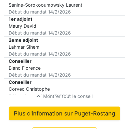
Sanine-Sorokooumowsky Laurent
Début du mandat
14/2/2026
1er adjoint
Maury David
Début du mandat
14/2/2026
2eme adjoint
Lahmar Sihem
Début du mandat
14/2/2026
Conseiller
Blanc Florence
Début du mandat
14/2/2026
Conseiller
Corvec Christophe
Début du mandat
14/2/2026
Montrer tout le conseil
Plus d'information sur
Puget-Rostang