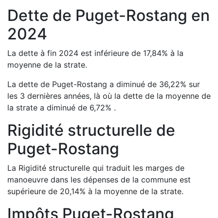
Dette de
Puget-Rostang
en
2024
La dette à fin
2024
est
inférieure de
17,84
%
à la
moyenne de la strate.
La dette de
Puget-Rostang
a
diminué de
36,22
%
sur
les 3 dernières années, là où la dette de la moyenne de
la strate a
diminué de
6,72
%
.
Rigidité structurelle de
Puget-Rostang
La Rigidité structurelle qui traduit les marges de
manoeuvre dans les dépenses de la commune est
supérieure de
20,14
%
à la moyenne de la strate.
Impôts
Puget-Rostang