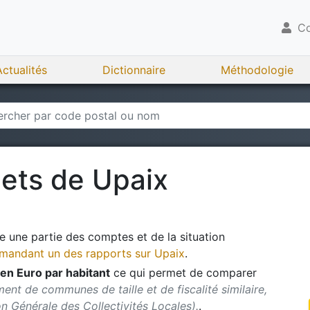
Co
Actualités
Dictionnaire
Méthodologie
gets de
Upaix
 une partie des comptes et de la situation
andant un des rapports sur
Upaix
.
en Euro par habitant
ce qui permet de comparer
ent de communes de taille et de fiscalité similaire,
ion Générale des Collectivités Locales).
.