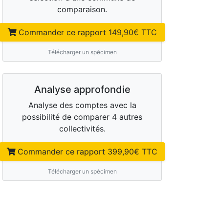
comparaison.
Commander ce rapport
149,90
€ TTC
Télécharger un spécimen
Analyse approfondie
Analyse des comptes avec la
possibilité de comparer 4 autres
collectivités.
Commander ce rapport
399,90
€ TTC
Télécharger un spécimen