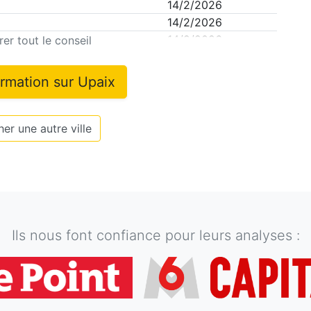
14/2/2026
14/2/2026
14/2/2026
er tout le conseil
ormation sur
Upaix
er une autre ville
Ils nous font confiance pour leurs analyses :