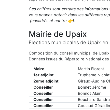
Ces chiffres sont extraits des informations 
vous pouvez obtenir dans les différents r
(encadrés ci-contre 👉)
.
Mairie de
Upaix
Elections municipales de
Upaix
en
Composition du conseil municipal de
Upaix
Données issues du Répertoire National des 
Maire
Martin Florent
1er adjoint
Trupheme Nicola
2eme adjoint
Giraud-Audine Ch
Conseiller
Bonnet Jérôme
Conseiller
Bonnot Alain
Conseiller
Bouchard Sandra
Conseiller
Coulaud Géraldi