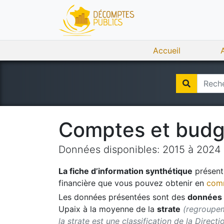
Accueil
Comptes et bud
Données disponibles:
2015
à
2024
La fiche d’information synthétique
présente
financière que vous pouvez obtenir en
comm
Les données présentées sont des
données 
Upaix
à la moyenne de la
strate
(regroupem
la strate est une classification de la Direct