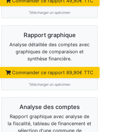
Commander ce rapport
49,90
€ TTC
Télécharger un spécimen
Rapport graphique
Analyse détaillée des comptes avec
graphiques de comparaison et
synthèse financière.
Commander ce rapport
89,90
€ TTC
Télécharger un spécimen
Analyse des comptes
Rapport graphique avec analyse de
la fiscalité, tableau de financement et
sélection d'une commune de