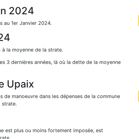
en
2024
s au 1er Janvier
2024
.
24
%
à la moyenne de la strate.
les 3 dernières années, là où la dette de la moyenne
de
Upaix
arges de manoeuvre dans les dépenses de la commune
 strate.
une est plus ou moins fortement imposée, est
rate.