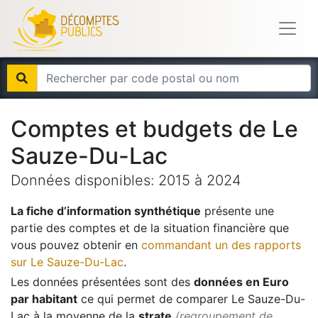
Comptes et budgets de
Le
Sauze-Du-Lac
Données disponibles:
2015
à
2024
La fiche d’information synthétique
présente une
partie des comptes et de la situation financière que
vous pouvez obtenir en
commandant un des rapports
sur
Le Sauze-Du-Lac
.
Les données présentées sont des
données en Euro
par habitant
ce qui permet de comparer
Le Sauze-Du-
Lac
à la moyenne de la
strate
(regroupement de