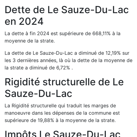
Dette de
Le Sauze-Du-Lac
en
2024
La dette à fin
2024
est
supérieure de
668,11
%
à la
moyenne de la strate.
La dette de
Le Sauze-Du-Lac
a
diminué de
12,19
%
sur
les 3 dernières années, là où la dette de la moyenne de
la strate a
diminué de
6,72
%
.
Rigidité structurelle de
Le
Sauze-Du-Lac
La Rigidité structurelle qui traduit les marges de
manoeuvre dans les dépenses de la commune est
supérieure de
19,88
%
à la moyenne de la strate.
Impôts
Le Sauze-Du-Lac