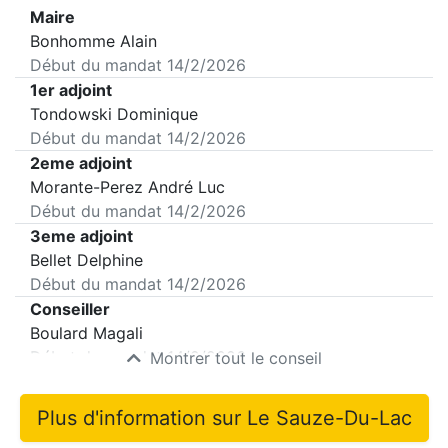
Maire
Bonhomme Alain
Début du mandat
14/2/2026
1er adjoint
Tondowski Dominique
Début du mandat
14/2/2026
2eme adjoint
Morante-Perez André Luc
Début du mandat
14/2/2026
3eme adjoint
Bellet Delphine
Début du mandat
14/2/2026
Conseiller
Boulard Magali
Début du mandat
14/2/2026
Montrer tout le conseil
Plus d'information sur
Le Sauze-Du-Lac