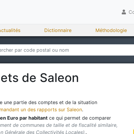
Co
Actualités
Dictionnaire
Méthodologie
gets de
Saleon
 une partie des comptes et de la situation
andant un des rapports sur
Saleon
.
en Euro par habitant
ce qui permet de comparer
ment de communes de taille et de fiscalité similaire,
ion Générale des Collectivités Locales).
.