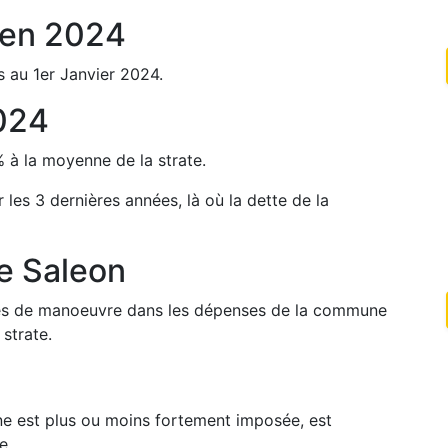
en
2024
s au 1er Janvier
2024
.
024
%
à la moyenne de la strate.
r les 3 dernières années, là où la dette de la
de
Saleon
arges de manoeuvre dans les dépenses de la commune
strate.
une est plus ou moins fortement imposée, est
e.