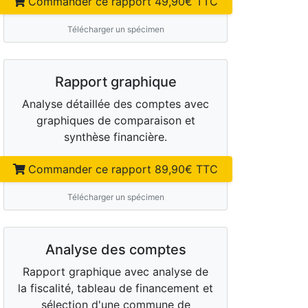
Commander ce rapport
49,90
€ TTC
Télécharger un spécimen
Rapport graphique
Analyse détaillée des comptes avec
graphiques de comparaison et
synthèse financière.
Commander ce rapport
89,90
€ TTC
Télécharger un spécimen
Analyse des comptes
Rapport graphique avec analyse de
la fiscalité, tableau de financement et
sélection d'une commune de