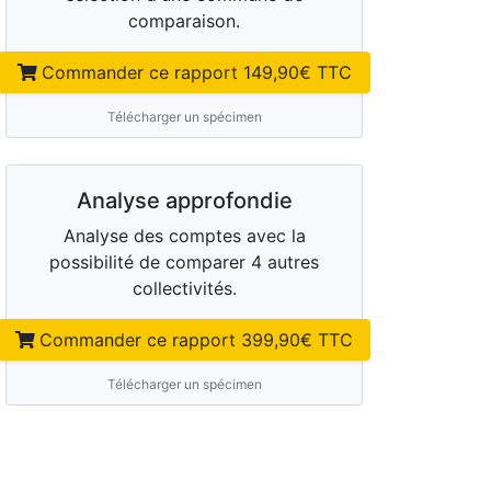
comparaison.
Commander ce rapport
149,90
€ TTC
Télécharger un spécimen
Analyse approfondie
Analyse des comptes avec la
possibilité de comparer 4 autres
collectivités.
Commander ce rapport
399,90
€ TTC
Télécharger un spécimen