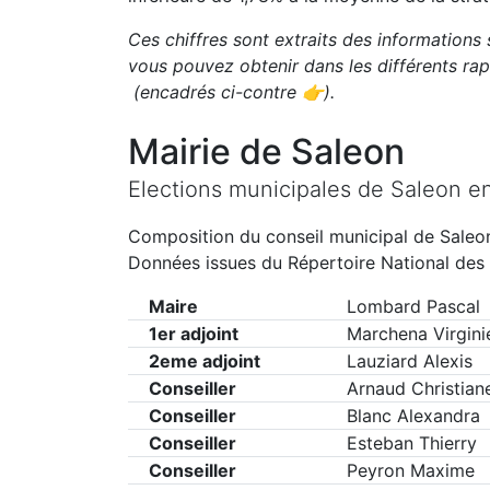
Ces chiffres sont extraits des informations 
vous pouvez obtenir dans les différents r
(encadrés ci-contre 👉)
.
Mairie de
Saleon
Elections municipales de
Saleon
e
Composition du conseil municipal de
Saleo
Données issues du Répertoire National des 
Maire
Lombard Pascal
1er adjoint
Marchena Virgini
2eme adjoint
Lauziard Alexis
Conseiller
Arnaud Christian
Conseiller
Blanc Alexandra
Conseiller
Esteban Thierry
Conseiller
Peyron Maxime