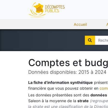
Accueil
Comptes et bud
Données disponibles:
2015
à
2024
La fiche d’information synthétique
présente
financière que vous pouvez obtenir en
comm
Les données présentées sont des
données 
Saleon
à la moyenne de la
strate
(regroupe
la strate est une classification de la Direct