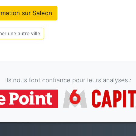
ormation sur
Saleon
er une autre ville
Ils nous font confiance pour leurs analyses :