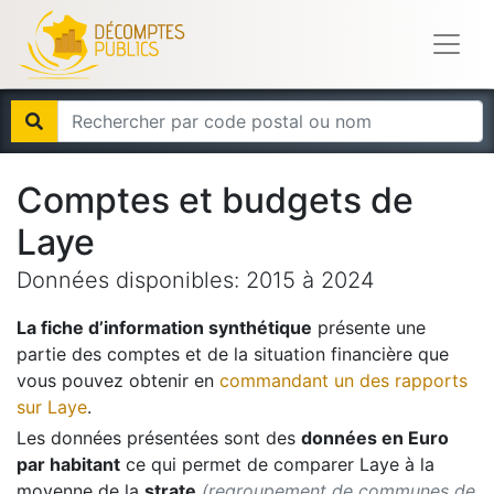
Comptes et budgets de
Laye
Données disponibles:
2015
à
2024
La fiche d’information synthétique
présente une
partie des comptes et de la situation financière que
vous pouvez obtenir en
commandant un des rapports
sur
Laye
.
Les données présentées sont des
données en Euro
par habitant
ce qui permet de comparer
Laye
à la
moyenne de la
strate
(regroupement de communes de