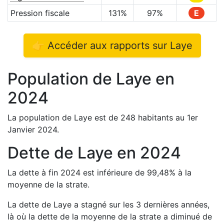
Pression fiscale
131
%
97
%
E
👉 Accéder aux rapports sur
Laye
Population de
Laye
en
2024
La population de
Laye
est de
248
habitants au 1er
Janvier
2024
.
Dette de
Laye
en
2024
La dette à fin
2024
est
inférieure de
99,48
%
à la
moyenne de la strate.
La dette de
Laye
a
stagné
sur les 3 dernières années,
là où la dette de la moyenne de la strate a
diminué de