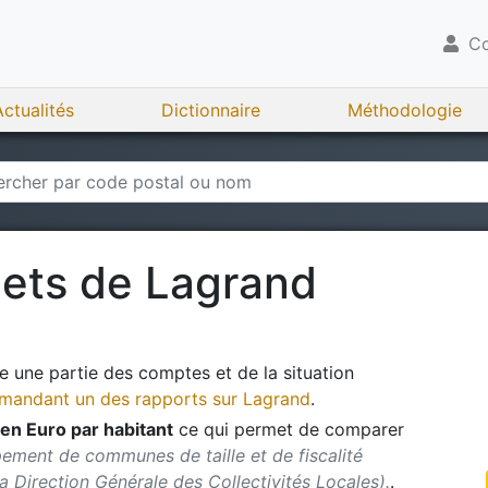
Co
Actualités
Dictionnaire
Méthodologie
gets de
Lagrand
 une partie des comptes et de la situation
andant un des rapports sur
Lagrand
.
en Euro par habitant
ce qui permet de comparer
ement de communes de taille et de fiscalité
 la Direction Générale des Collectivités Locales).
.