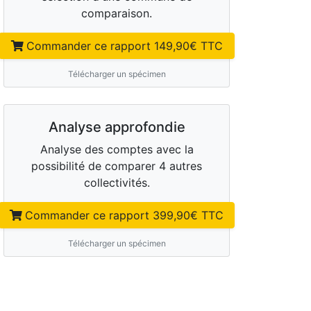
comparaison.
Commander ce rapport
149,90
€ TTC
Télécharger un spécimen
Analyse approfondie
Analyse des comptes avec la
possibilité de comparer 4 autres
collectivités.
Commander ce rapport
399,90
€ TTC
Télécharger un spécimen