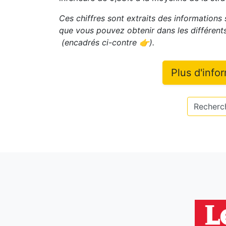
Ces chiffres sont extraits des informations 
que vous pouvez obtenir dans les différen
(encadrés ci-contre 👉)
.
Plus d'info
Recherch