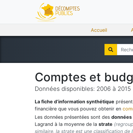
Accueil
Comptes et bud
Données disponibles:
2006
à
2015
La fiche d’information synthétique
présente
financière que vous pouvez obtenir en
comm
Les données présentées sont des
données 
Lagrand
à la moyenne de la
strate
(regroup
similaire, la strate est une classification de