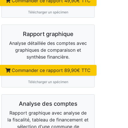
Commander ce rapport
49,90
€ TTC
Télécharger un spécimen
Rapport graphique
Analyse détaillée des comptes avec
graphiques de comparaison et
synthèse financière.
Commander ce rapport
89,90
€ TTC
Télécharger un spécimen
Analyse des comptes
Rapport graphique avec analyse de
la fiscalité, tableau de financement et
sélection d'une commune de