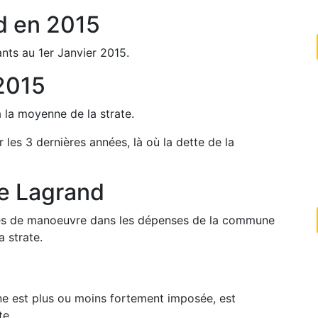
d
en
2015
nts au 1er Janvier
2015
.
2015
à la moyenne de la strate.
r les 3 dernières années, là où la dette de la
de
Lagrand
arges de manoeuvre dans les dépenses de la commune
 strate.
une est plus ou moins fortement imposée, est
te.