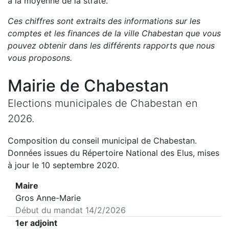
à la moyenne de la strate.
Ces chiffres sont extraits des informations sur les
comptes et les finances de la ville
Chabestan
que vous
pouvez obtenir dans les différents rapports que nous
vous proposons
.
Mairie de
Chabestan
Elections municipales de
Chabestan
en
2026
.
Composition du conseil municipal de
Chabestan
.
Données issues du Répertoire National des Elus, mises
à jour le 10 septembre 2020.
Maire
Gros Anne-Marie
Début du mandat
14/2/2026
1er adjoint