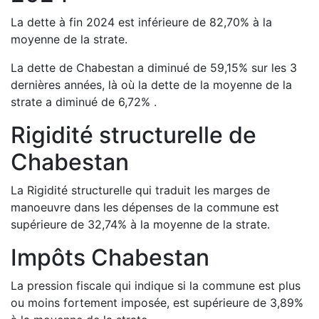
La dette à fin
2024
est
inférieure de
82,70
%
à la
moyenne de la strate.
La dette de
Chabestan
a
diminué de
59,15
%
sur les 3
dernières années, là où la dette de la moyenne de la
strate a
diminué de
6,72
%
.
Rigidité structurelle de
Chabestan
La Rigidité structurelle qui traduit les marges de
manoeuvre dans les dépenses de la commune est
supérieure de
32,74
%
à la moyenne de la strate.
Impôts
Chabestan
La pression fiscale qui indique si la commune est plus
ou moins fortement imposée, est
supérieure de
3,89
%