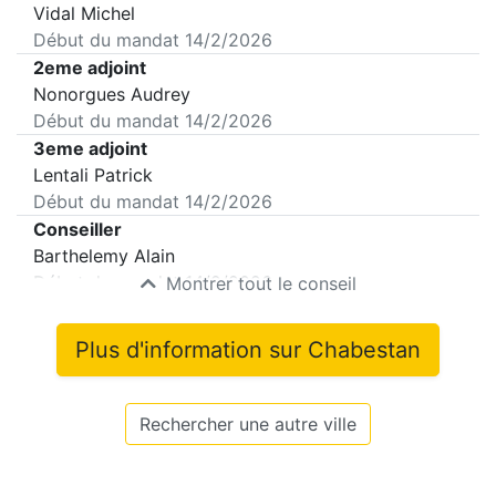
Vidal Michel
Début du mandat
14/2/2026
2eme adjoint
Nonorgues Audrey
Début du mandat
14/2/2026
3eme adjoint
Lentali Patrick
Début du mandat
14/2/2026
Conseiller
Barthelemy Alain
Début du mandat
14/2/2026
Montrer tout le conseil
Plus d'information sur
Chabestan
Rechercher une autre ville