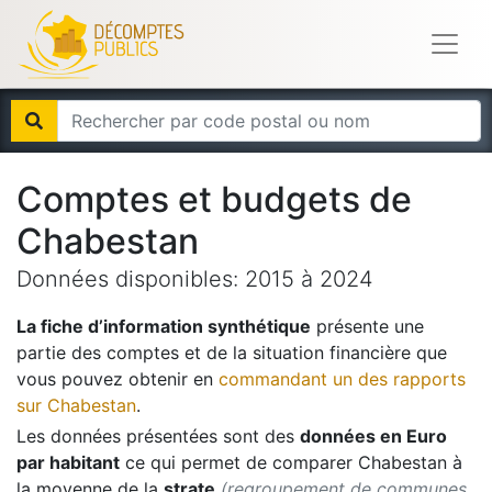
Comptes et budgets de
Chabestan
Données disponibles:
2015
à
2024
La fiche d’information synthétique
présente une
partie des comptes et de la situation financière que
vous pouvez obtenir en
commandant un des rapports
sur
Chabestan
.
Les données présentées sont des
données en Euro
par habitant
ce qui permet de comparer
Chabestan
à
la moyenne de la
strate
(regroupement de communes