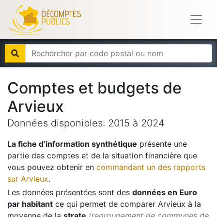
Comptes et budgets de
Arvieux
Données disponibles:
2015
à
2024
La fiche d’information synthétique
présente une
partie des comptes et de la situation financière que
vous pouvez obtenir en
commandant un des rapports
sur
Arvieux
.
Les données présentées sont des
données en Euro
par habitant
ce qui permet de comparer
Arvieux
à la
moyenne de la
strate
(regroupement de communes de