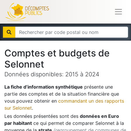
Comptes et budgets de
Selonnet
Données disponibles:
2015
à
2024
La fiche d’information synthétique
présente une
partie des comptes et de la situation financière que
vous pouvez obtenir en
commandant un des rapports
sur
Selonnet
.
Les données présentées sont des
données en Euro
par habitant
ce qui permet de comparer
Selonnet
à la
moyenne de la
strate
(regroupement de communes de