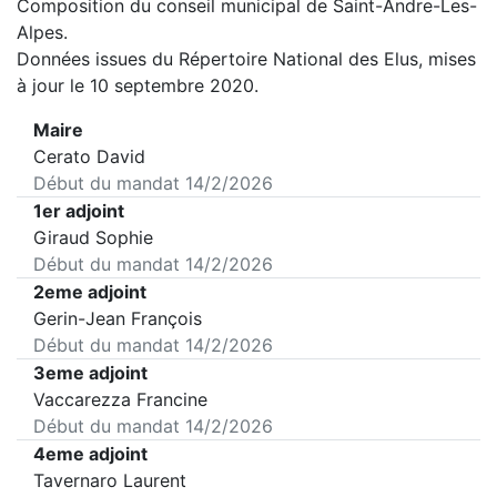
Composition du conseil municipal de
Saint-Andre-Les-
Alpes
.
Données issues du Répertoire National des Elus, mises
à jour le 10 septembre 2020.
Maire
Cerato David
Début du mandat
14/2/2026
1er adjoint
Giraud Sophie
Début du mandat
14/2/2026
2eme adjoint
Gerin-Jean François
Début du mandat
14/2/2026
3eme adjoint
Vaccarezza Francine
Début du mandat
14/2/2026
4eme adjoint
Tavernaro Laurent