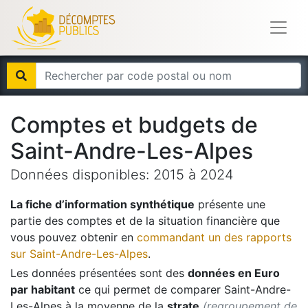
Comptes et budgets de
Saint-Andre-Les-Alpes
Données disponibles:
2015
à
2024
La fiche d’information synthétique
présente une
partie des comptes et de la situation financière que
vous pouvez obtenir en
commandant un des rapports
sur
Saint-Andre-Les-Alpes
.
Les données présentées sont des
données en Euro
par habitant
ce qui permet de comparer
Saint-Andre-
Les-Alpes
à la moyenne de la
strate
(regroupement de