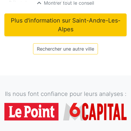
Début du mandat
14/2/2026
Montrer tout le conseil
Plus d'information sur
Saint-Andre-Les-
Alpes
Rechercher une autre ville
Ils nous font confiance pour leurs analyses :