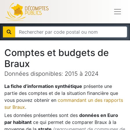
Comptes et budgets de
Braux
Données disponibles:
2015
à
2024
La fiche d’information synthétique
présente une
partie des comptes et de la situation financière que
vous pouvez obtenir en
commandant un des rapports
sur
Braux
.
Les données présentées sont des
données en Euro
par habitant
ce qui permet de comparer
Braux
à la
moyenne de la
strate
(regroupement de communes de