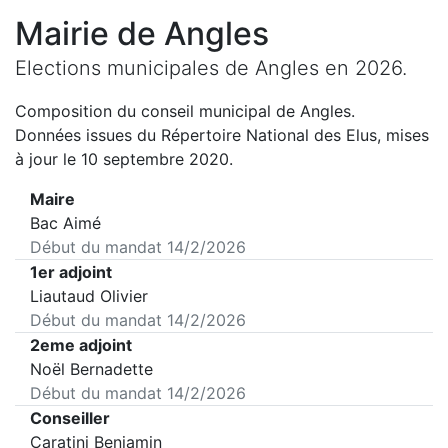
Mairie de
Angles
Elections municipales de
Angles
en
2026
.
Composition du conseil municipal de
Angles
.
Données issues du Répertoire National des Elus, mises
à jour le 10 septembre 2020.
Maire
Bac Aimé
Début du mandat
14/2/2026
1er adjoint
Liautaud Olivier
Début du mandat
14/2/2026
2eme adjoint
Noël Bernadette
Début du mandat
14/2/2026
Conseiller
Caratini Benjamin