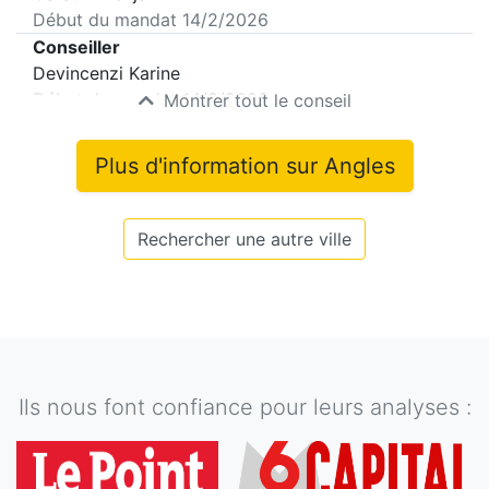
Début du mandat
14/2/2026
Conseiller
Devincenzi Karine
Début du mandat
14/2/2026
Montrer tout le conseil
Plus d'information sur
Angles
Rechercher une autre ville
Ils nous font confiance pour leurs analyses :