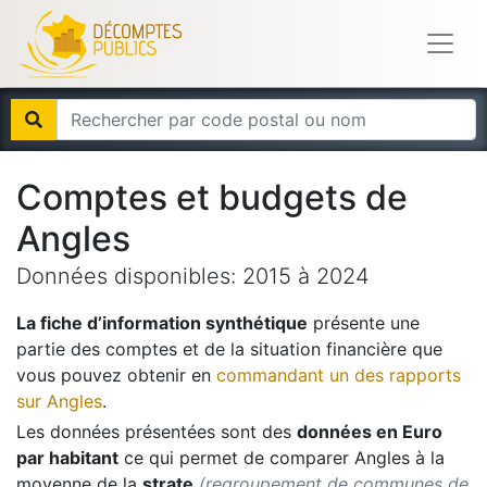
Comptes et budgets de
Angles
Données disponibles:
2015
à
2024
La fiche d’information synthétique
présente une
partie des comptes et de la situation financière que
vous pouvez obtenir en
commandant un des rapports
sur
Angles
.
Les données présentées sont des
données en Euro
par habitant
ce qui permet de comparer
Angles
à la
moyenne de la
strate
(regroupement de communes de