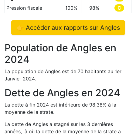
Pression fiscale
100
%
98
%
C
👉 Accéder aux rapports sur
Angles
Population de
Angles
en
2024
La population de
Angles
est de
70
habitants au 1er
Janvier
2024
.
Dette de
Angles
en
2024
La dette à fin
2024
est
inférieure de
98,38
%
à la
moyenne de la strate.
La dette de
Angles
a
stagné
sur les 3 dernières
années, là où la dette de la moyenne de la strate a