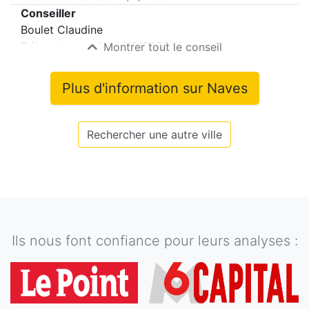
Conseiller
Boulet Claudine
Début du mandat
14/2/2026
Montrer tout le conseil
Plus d'information sur
Naves
Rechercher une autre ville
Ils nous font confiance pour leurs analyses :