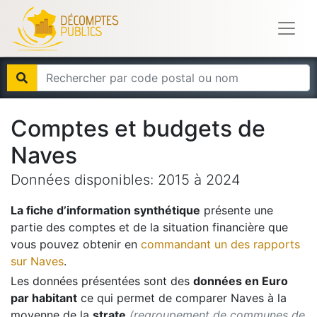
Comptes et budgets de
Naves
Données disponibles:
2015
à
2024
La fiche d’information synthétique
présente une
partie des comptes et de la situation financière que
vous pouvez obtenir en
commandant un des rapports
sur
Naves
.
Les données présentées sont des
données en Euro
par habitant
ce qui permet de comparer
Naves
à la
moyenne de la
strate
(regroupement de communes de