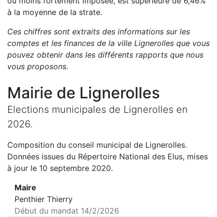
ou moins fortement imposée, est
supérieure de
6,46
%
à la moyenne de la strate.
Ces chiffres sont extraits des informations sur les
comptes et les finances de la ville
Lignerolles
que vous
pouvez obtenir dans les différents rapports que nous
vous proposons
.
Mairie de
Lignerolles
Elections municipales de
Lignerolles
en
2026
.
Composition du conseil municipal de
Lignerolles
.
Données issues du Répertoire National des Elus, mises
à jour le 10 septembre 2020.
Maire
Penthier Thierry
Début du mandat
14/2/2026