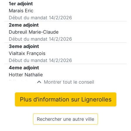
1er adjoint
Marais Eric
Début du mandat
14/2/2026
2eme adjoint
Dubreuil Marie-Claude
Début du mandat
14/2/2026
3eme adjoint
Vialtaix François
Début du mandat
14/2/2026
4eme adjoint
Hotter Nathalie
Début du mandat
14/2/2026
Montrer tout le conseil
Plus d'information sur
Lignerolles
Rechercher une autre ville