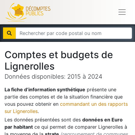
Comptes et budgets de
Lignerolles
Données disponibles:
2015
à
2024
La fiche d’information synthétique
présente une
partie des comptes et de la situation financière que
vous pouvez obtenir en
commandant un des rapports
sur
Lignerolles
.
Les données présentées sont des
données en Euro
par habitant
ce qui permet de comparer
Lignerolles
à
la moyenne de la
strate
(regroupement de communes